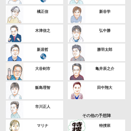
橘正信
新谷学
木津信之
弘中勝
新居哲
勝羽太郎
大谷剣市
亀井辰之介
飯島理智
田中翔大
市川正人
その他の予想陣
マリナ
特捜班