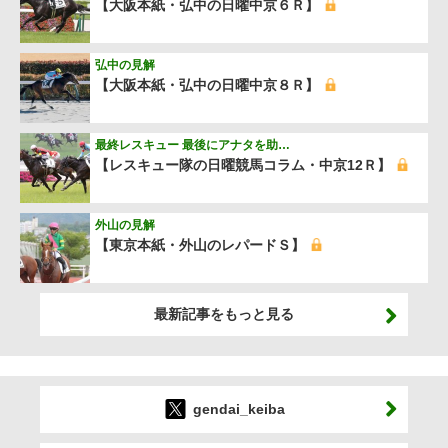
【大阪本紙・弘中の日曜中京６Ｒ】
弘中の見解
【大阪本紙・弘中の日曜中京８Ｒ】
最終レスキュー 最後にアナタを助…
【レスキュー隊の日曜競馬コラム・中京12Ｒ】
外山の見解
【東京本紙・外山のレパードＳ】
最新記事をもっと見る
gendai_keiba