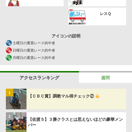
レスＱ
アイコンの説明
土曜日の重賞レース的中者
日曜日の重賞レース的中者
月曜日の重賞レース的中者
アクセスランキング
週間
1
【ＣＢＣ賞】調教マル得チェック②
2
【佐渡Ｓ】３勝クラスとは思えないほどの豪華メン
バー