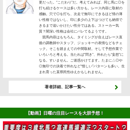
更だった。“こだわり”だ。考えてみれば、同じ馬に◎を
打ち続けるケースは多い方かも。レース内容に取材の
感触。穴で◎を打ち、次走で無印にできるほど情の薄
い性格ではないし、印に多少の上下はつけても納得で
きるまで追いかけたい性分ではある。ストーカー気
質？闇深い性格は会社にバレてるようです。
競馬内容はもちろん、タイミングが合えばレース直
後の調教師やスタッフ、ジョッキーの表情などをチェ
ック。そこを踏まえての中間取材。そして予想作業で
いろいろと考える。当たれば“閃き”、外れたら“妄想”に
なる。すいません。ご迷惑かけてます。たまに△◎や
◎無印での決着で外れなど“惜しい”パターンも多い。生
まれ育った某県民性ゆえかもしれません。
著者詳細、記事一覧へ
【動画】日曜の注目レースを大胆予想！