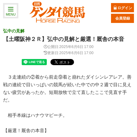
ログイン
MENU
会員登録
弘中の見解
【土曜阪神２Ｒ】弘中の見解と厳選！厩舎の本音
公開日:2025年6月6日 17:00
更新日:2025年6月6日 17:00
３走連続の②着から前走⑨着と崩れたダイシンレアレア。善
戦の連続で目いっぱいの競馬が続いた中での中２週で目に見え
ない疲労があったか。短期放牧で立て直したここで見直す手
だ。
相手本線はハナウマビーチ。
【厳選！厩舎の本音】