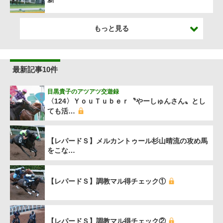
もっと見る
最新記事10件
目黒貴子のアツアツ交遊録
〈124〉ＹｏｕＴｕｂｅｒ〝やーしゅんさん〟とし
ても活…
【レパードＳ】メルカントゥール杉山晴流の攻め馬
をこな…
【レパードＳ】調教マル得チェック①
【レパードＳ】調教マル得チェック②