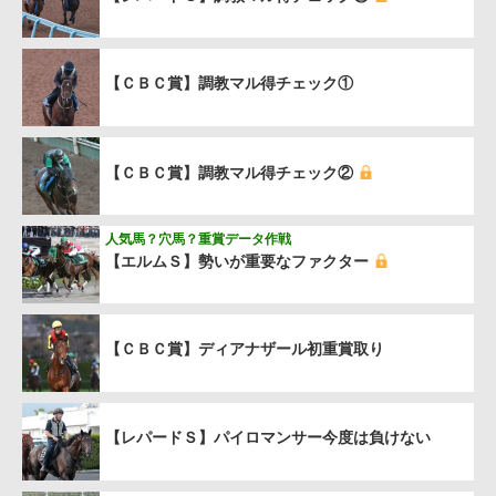
【ＣＢＣ賞】調教マル得チェック①
【ＣＢＣ賞】調教マル得チェック②
人気馬？穴馬？重賞データ作戦
【エルムＳ】勢いが重要なファクター
【ＣＢＣ賞】ディアナザール初重賞取り
【レパードＳ】パイロマンサー今度は負けない