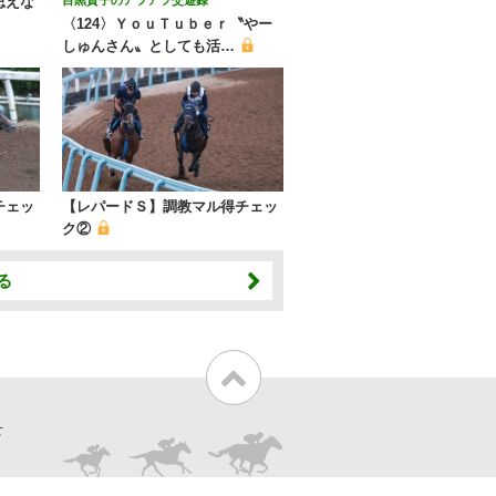
思えな
目黒貴子のアツアツ交遊録
〈124〉ＹｏｕＴｕｂｅｒ〝やー
しゅんさん〟としても活…
チェッ
【レパードＳ】調教マル得チェッ
ク②
る
せ