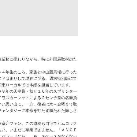
業務に携わりながら、時に外国馬取材のた
４年生のころ、家族と中山競馬場に行った
にドはまりして現在に至る。週末特別版にて
関東ローカルでは本紙を担当しています。
８年の天皇賞・秋と１０年のスプリンター
イワスカーレットによる２センチ差の名勝負
いい思い出に。一方、後者は水～金曜まで取
ファンタジーに本命を打たず勝たれた悔しさ
京介ファン。この原稿も自宅でヒムロック
らい、いまだに卒業できません。「ＡＮＧＥ
、バラードなら……あ、スペースがなくなっ