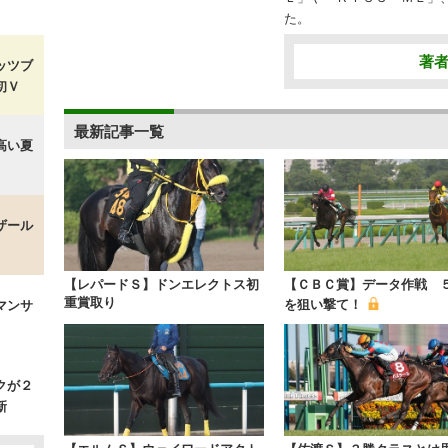
た。
著
ッツブ
初Ｖ
最新記事一覧
高い夏
ザール
【レパードＳ】ドンエレクトス初
【ＣＢＣ賞】データ作戦 
重賞取り
を狙い撃て！
マンサ
クが２
新