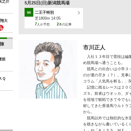
辰之介
5月25日(日)新潟競馬場
二王子特別
9R
芝1800m 14:05
翔大
7
2
人が予想
本の記事
陣
市川正人
入社１３年目で普段は編集
捜班
め競馬場へ通うことも。
競馬との出合いは小学３～
のが運の尽き（？）。見事
スＱ
コラム「人気馬を斬る」、
記憶に残るレースは２００
ズＳ。前者はウオッカ、ダ
を現地で観戦できて今でも
材してきた香港馬ウルトラ
から。
競馬以外では熱狂的な氷室
を聴きながら書いているく
Ｌ」や「ＫＩＳＳ ＭＥ」