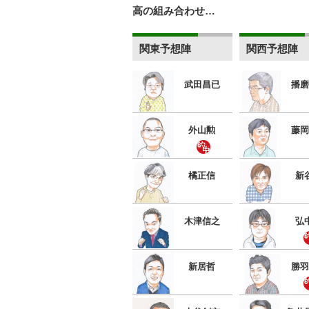
高の組み合わせ…
関東予想陣
関西予想陣
武田昌已
播磨
外山勲
藤岡
橘正信
新
木津信之
弘
新居哲
勝羽