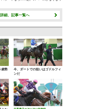
者詳細、記事一覧へ
５歳勢
今、ダートでの狙いはゴドルフィ
ンだ