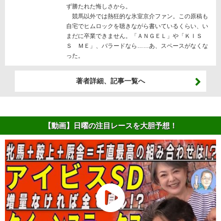
ず勝たれた悔しさから。
競馬以外では熱狂的な氷室京介ファン。この原稿も
自宅でヒムロックを聴きながら書いているくらい、い
まだに卒業できません。「ＡＮＧＥＬ」や「ＫＩＳ
Ｓ ＭＥ」、バラードなら……あ、スペースがなくな
った。
著者詳細、記事一覧へ
【動画】日曜の注目レースを大胆予想！