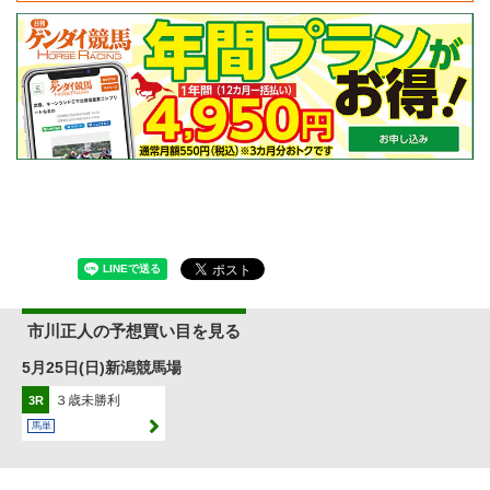
市川正人の予想買い目を見る
5月25日(日)新潟競馬場
３歳未勝利
3R
馬単