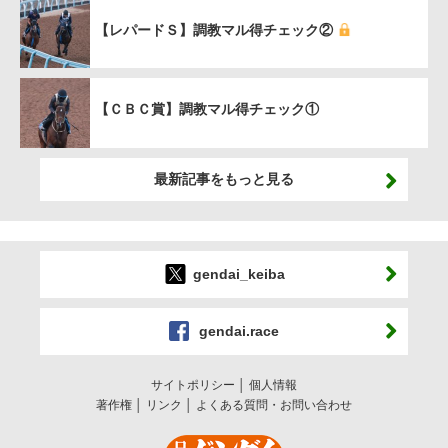
【レパードＳ】調教マル得チェック②
【ＣＢＣ賞】調教マル得チェック①
最新記事をもっと見る
gendai_keiba
gendai.race
サイトポリシー
個人情報
著作権
リンク
よくある質問・お問い合わせ