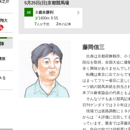
辰之介
5月25日(日)京都競馬場
３歳未勝利
1R
ダ1400m 9:55
翔大
7
2
人が予想
本の記事
陣
藤岡信三
出身は京都府舞鶴市。小３
捜班
段位を取得。全国大会に優
全く興味がありませんでし
転機は東京に出てからです
スＱ
はまってフリー雀荘に足し
ーツ紙の競馬本紙を担当さ
本プロ麻雀協会の代表とも
そんなツテもあり競馬記者
日刊ゲンダイでは３０年ほ
現場では坂路調教に１９の
からは「Ａ評価に注目して
っています。厩舎では斉藤
が、自分の中では信頼度は