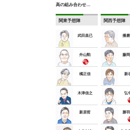
高の組み合わせ…
関東予想陣
関西予想陣
武田昌已
播磨
外山勲
藤岡
橘正信
新
木津信之
弘
新居哲
勝羽