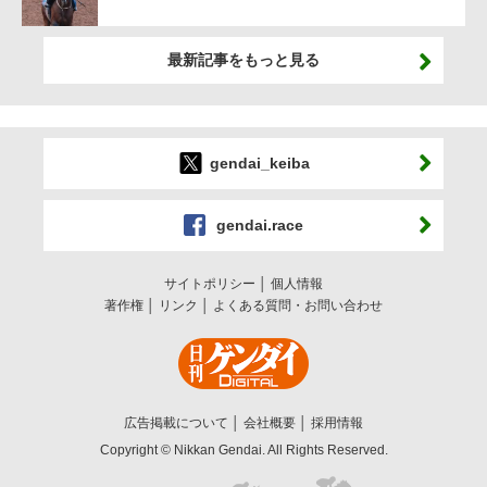
最新記事をもっと見る
gendai_keiba
gendai.race
サイトポリシー
個人情報
著作権
リンク
よくある質問・お問い合わせ
広告掲載について
会社概要
採用情報
Copyright © Nikkan Gendai. All Rights Reserved.