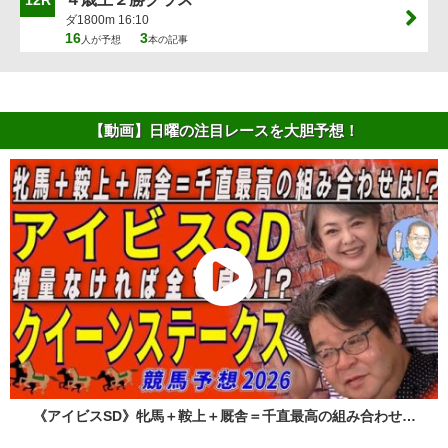
ダ1800m 16:10
16
3
人が予想
本の記事
【動画】日曜の注目レースを大胆予想！
《アイビスSD》牝馬＋鞍上＋厩舎＝千直最高の組み合わせ…