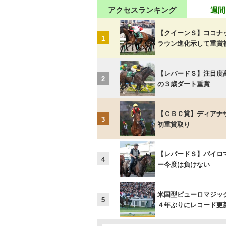
アクセスランキング
週間
【クイーンＳ】ココナ
1
ラウン進化示して重賞
【レパードＳ】注目度
2
の３歳ダート重賞
【ＣＢＣ賞】ディアナ
3
初重賞取り
【レパードＳ】パイロ
4
ー今度は負けない
米国型ピューロマジッ
5
４年ぶりにレコード更