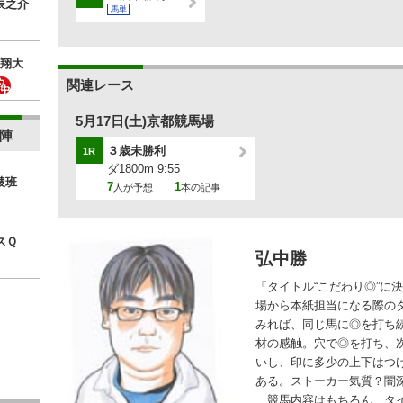
辰之介
馬単
翔大
関連レース
5月17日(土)京都競馬場
陣
３歳未勝利
1R
ダ1800m 9:55
捜班
7
1
人が予想
本の記事
スＱ
弘中勝
「タイトル“こだわり◎”に
場から本紙担当になる際のタ
みれば、同じ馬に◎を打ち
材の感触。穴で◎を打ち、
いし、印に多少の上下はつ
ある。ストーカー気質？闇
競馬内容はもちろん、タイ