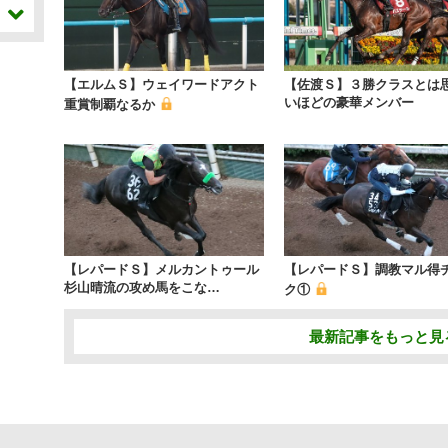
【エルムＳ】ウェイワードアクト
【佐渡Ｓ】３勝クラスとは
いほどの豪華メンバー
重賞制覇なるか
【レパードＳ】メルカントゥール
【レパードＳ】調教マル得
杉山晴流の攻め馬をこな…
ク①
最新記事をもっと見