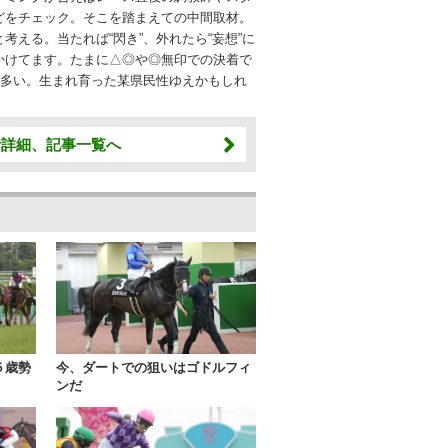
どをチェック。そこを踏まえての中間取材。
考える。当たれば“閃き”、外れたら“妄想”に
かけてます。たまに△◎や◎無印での決着で
も多い。生まれ育った某県民性ゆえかもしれ
者詳細、記事一覧へ
５歳勢
今、ダートでの狙いはゴドルフィ
ンだ