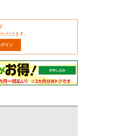
す。
いただけます。
ログイン