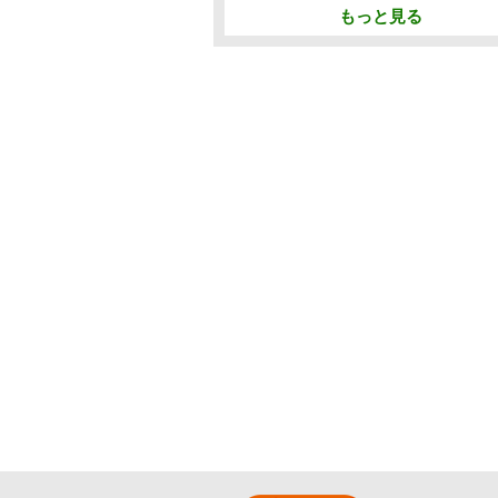
もっと見る