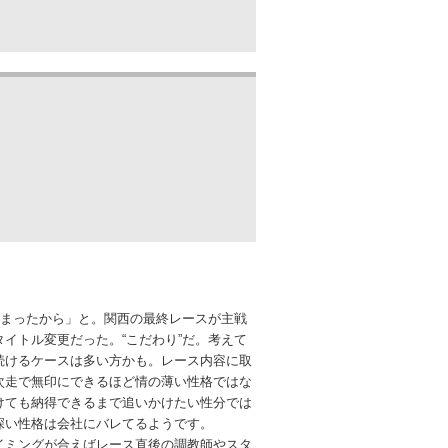
決まったから」と。関西の最終レースが主戦
イトル変更だった。“こだわり”だ。考えて
続けるケースは多い方かも。レース内容に取
次走で無印にできるほど情の薄い性格ではな
けても納得できるまで追いかけたい性分では
深い性格は会社にバレてるようです。
ミングが合えばレース直後の調教師やスタ