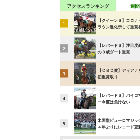
アクセスランキング
週間
【クイーンＳ】ココナ
1
ラウン進化示して重賞
【レパードＳ】注目度
2
の３歳ダート重賞
【ＣＢＣ賞】ディアナ
3
初重賞取り
【レパードＳ】パイロ
4
ー今度は負けない
米国型ピューロマジッ
5
４年ぶりにレコード更