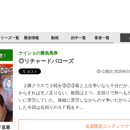
シリーズ一覧
厩舎情報
動画
的中一覧
著者一覧
ナイショの勝負馬券
想！
◎リチャードバローズ
公開日:2025年5月
２勝クラスで３戦を③②③着と上位争いなら十分だが
からすればモノ足りない。敗因は２つ。左回りで外へも
いに苦労していた。操縦に苦労しながらのＶ争いだから
した今回は右回りの６Ｆ戦をチ…
会員限定コンテンツで
千直最