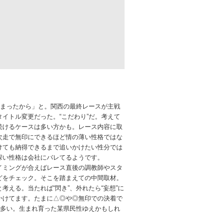
決まったから」と。関西の最終レースが主戦
イトル変更だった。“こだわり”だ。考えて
続けるケースは多い方かも。レース内容に取
次走で無印にできるほど情の薄い性格ではな
けても納得できるまで追いかけたい性分では
深い性格は会社にバレてるようです。
ミングが合えばレース直後の調教師やスタ
どをチェック。そこを踏まえての中間取材。
考える。当たれば“閃き”、外れたら“妄想”に
かけてます。たまに△◎や◎無印での決着で
も多い。生まれ育った某県民性ゆえかもしれ