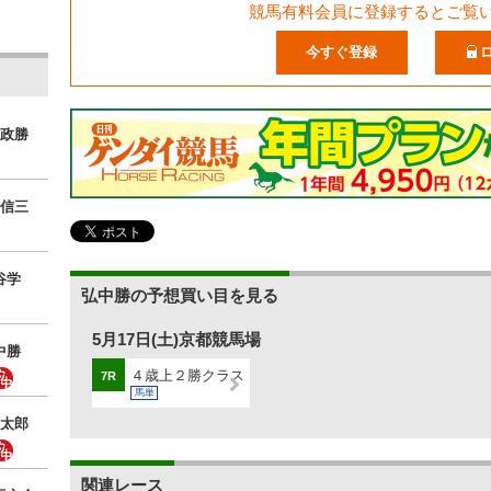
競馬有料会員に登録するとご覧
今すぐ登録
政勝
信三
谷学
弘中勝の予想買い目を見る
5月17日(土)京都競馬場
中勝
４歳上２勝クラス
7R
馬単
太郎
関連レース