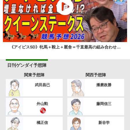
《アイビスSD》牝馬＋鞍上＋厩舎＝千直最高の組み合わせ…
日刊ゲンダイ予想陣
関東予想陣
関西予想陣
武田昌已
播磨政勝
外山勲
藤岡信三
橘正信
新谷学