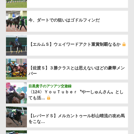
今、ダートでの狙いはゴドルフィンだ
【エルムＳ】ウェイワードアクト重賞制覇なるか
【佐渡Ｓ】３勝クラスとは思えないほどの豪華メン
バー
目黒貴子のアツアツ交遊録
〈124〉ＹｏｕＴｕｂｅｒ〝やーしゅんさん〟とし
ても活…
【レパードＳ】メルカントゥール杉山晴流の攻め馬
をこな…