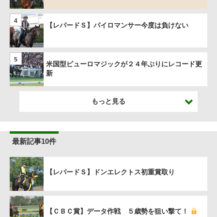
4
【レパードＳ】パイロマンサー今度は負けない
5
米国型ピューロマジックが２４年ぶりにレコード更
新
もっと見る
最新記事10件
【レパードＳ】ドンエレクトス初重賞取り
【ＣＢＣ賞】データ作戦 ５歳勢を狙い撃て！