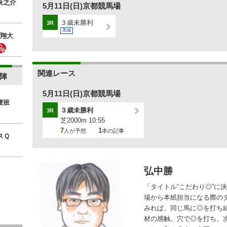
辰之介
5月11日(日)京都競馬場
３歳未勝利
3R
馬単
翔大
関連レース
陣
5月11日(日)京都競馬場
捜班
３歳未勝利
3R
芝2000m 10:55
7
1
人が予想
本の記事
スＱ
弘中勝
「タイトル“こだわり◎”に
場から本紙担当になる際のタ
みれば、同じ馬に◎を打ち
材の感触。穴で◎を打ち、