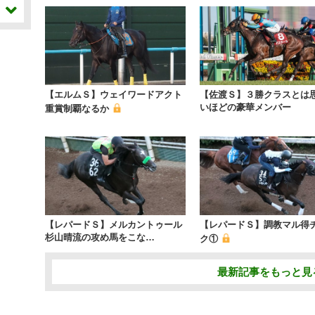
【エルムＳ】ウェイワードアクト
【佐渡Ｓ】３勝クラスとは
いほどの豪華メンバー
重賞制覇なるか
【レパードＳ】メルカントゥール
【レパードＳ】調教マル得
杉山晴流の攻め馬をこな…
ク①
最新記事をもっと見