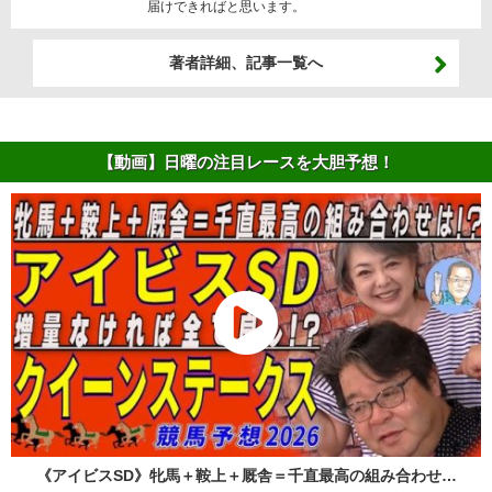
届けできればと思います。
著者詳細、記事一覧へ
【動画】日曜の注目レースを大胆予想！
《アイビスSD》牝馬＋鞍上＋厩舎＝千直最高の組み合わせ…