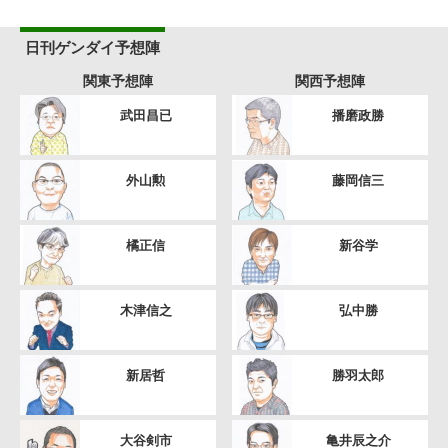
日刊ゲンダイ予想陣
関東予想陣
関西予想陣
武田昌已
播磨政勝
外山勲
藤岡信三
橘正信
新谷学
木津信之
弘中勝
新居哲
勝羽太郎
大谷剣市
亀井辰之介