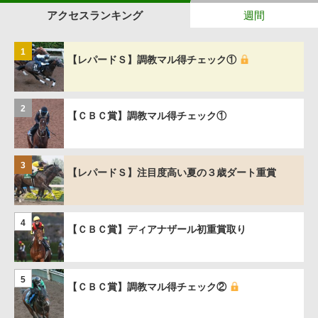
アクセスランキング
週間
1
【レパードＳ】調教マル得チェック①
2
【ＣＢＣ賞】調教マル得チェック①
3
【レパードＳ】注目度高い夏の３歳ダート重賞
4
【ＣＢＣ賞】ディアナザール初重賞取り
5
【ＣＢＣ賞】調教マル得チェック②