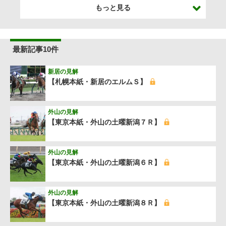
もっと見る
最新記事10件
新居の見解
【札幌本紙・新居のエルムＳ】
外山の見解
【東京本紙・外山の土曜新潟７Ｒ】
外山の見解
【東京本紙・外山の土曜新潟６Ｒ】
外山の見解
【東京本紙・外山の土曜新潟８Ｒ】