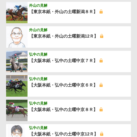
外山の見解
【東京本紙・外山の土曜新潟８Ｒ】
外山の見解
【東京本紙・外山の土曜新潟12Ｒ】
弘中の見解
【大阪本紙・弘中の土曜中京７Ｒ】
弘中の見解
【大阪本紙・弘中の土曜中京６Ｒ】
弘中の見解
【大阪本紙・弘中の土曜中京８Ｒ】
弘中の見解
【大阪本紙・弘中の土曜中京12Ｒ】