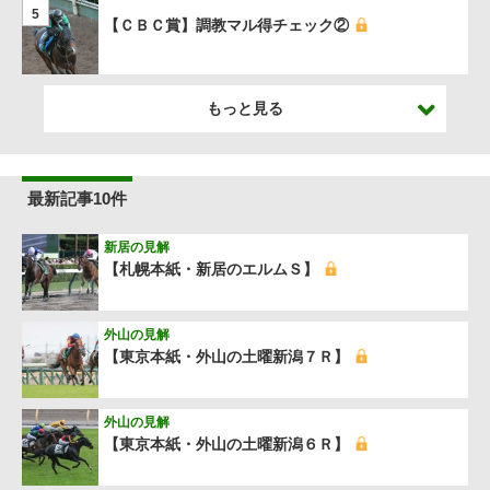
5
【ＣＢＣ賞】調教マル得チェック②
もっと見る
最新記事10件
新居の見解
【札幌本紙・新居のエルムＳ】
外山の見解
【東京本紙・外山の土曜新潟７Ｒ】
外山の見解
【東京本紙・外山の土曜新潟６Ｒ】