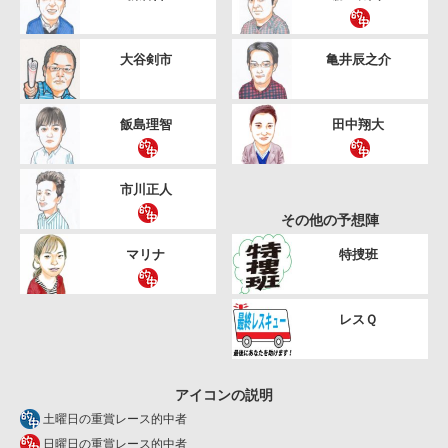
大谷剣市
亀井辰之介
飯島理智
田中翔大
市川正人
その他の予想陣
マリナ
特捜班
レスＱ
アイコンの説明
土曜日の重賞レース的中者
日曜日の重賞レース的中者