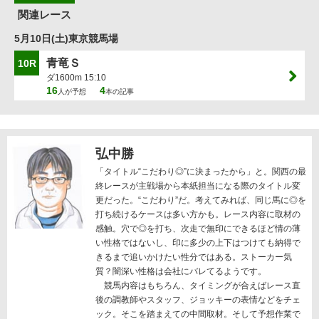
関連レース
5月10日(土)東京競馬場
青竜Ｓ
10R
ダ1600m 15:10
16
4
人が予想
本の記事
弘中勝
「タイトル“こだわり◎”に決まったから」と。関西の最
終レースが主戦場から本紙担当になる際のタイトル変
更だった。“こだわり”だ。考えてみれば、同じ馬に◎を
打ち続けるケースは多い方かも。レース内容に取材の
感触。穴で◎を打ち、次走で無印にできるほど情の薄
い性格ではないし、印に多少の上下はつけても納得で
きるまで追いかけたい性分ではある。ストーカー気
質？闇深い性格は会社にバレてるようです。
競馬内容はもちろん、タイミングが合えばレース直
後の調教師やスタッフ、ジョッキーの表情などをチェ
ック。そこを踏まえての中間取材。そして予想作業で