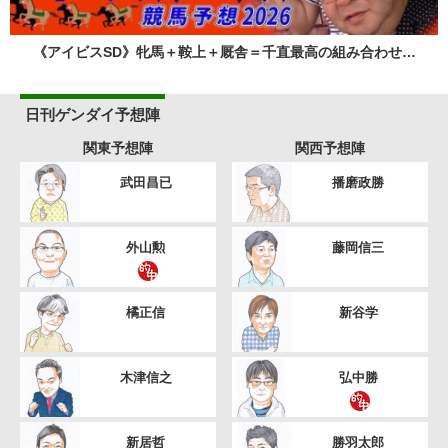
《アイビスSD》牝馬＋鞍上＋厩舎＝千直最高の組み合わせ…
日刊ゲンダイ予想陣
関東予想陣
関西予想陣
武田昌已
播磨政勝
外山勲
藤岡信三
橘正信
新谷学
木津信之
弘中勝
新居哲
勝羽太郎