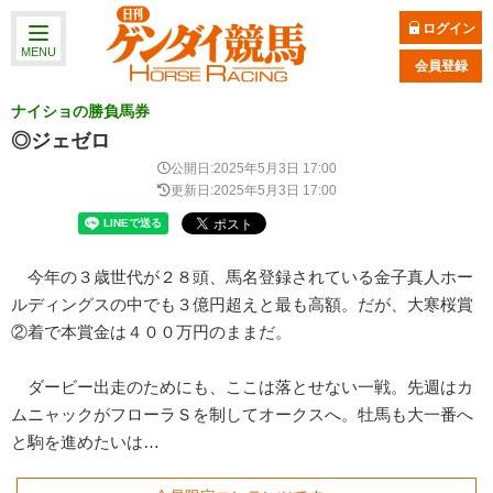
ログイン
MENU
会員登録
ナイショの勝負馬券
◎ジェゼロ
公開日:2025年5月3日 17:00
更新日:2025年5月3日 17:00
今年の３歳世代が２８頭、馬名登録されている金子真人ホー
ルディングスの中でも３億円超えと最も高額。だが、大寒桜賞
②着で本賞金は４００万円のままだ。
ダービー出走のためにも、ここは落とせない一戦。先週はカ
ムニャックがフローラＳを制してオークスへ。牡馬も大一番へ
と駒を進めたいは…