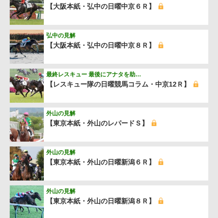
【大阪本紙・弘中の日曜中京６Ｒ】
弘中の見解
【大阪本紙・弘中の日曜中京８Ｒ】
最終レスキュー 最後にアナタを助…
【レスキュー隊の日曜競馬コラム・中京12Ｒ】
外山の見解
【東京本紙・外山のレパードＳ】
外山の見解
【東京本紙・外山の日曜新潟６Ｒ】
外山の見解
【東京本紙・外山の日曜新潟８Ｒ】