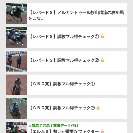
【レパードＳ】メルカントゥール杉山晴流の攻め馬
をこな…
【レパードＳ】調教マル得チェック①
【レパードＳ】調教マル得チェック②
【ＣＢＣ賞】調教マル得チェック①
【ＣＢＣ賞】調教マル得チェック②
人気馬？穴馬？重賞データ作戦
【エルムＳ】勢いが重要なファクター