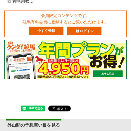
西園翔調教…
会員限定コンテンツです。
競馬有料会員に登録するとご覧いただけます。
今すぐ登録
ログイン
外山勲の予想買い目を見る