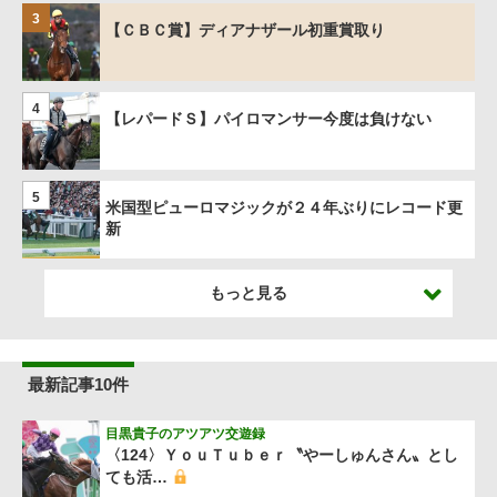
3
【ＣＢＣ賞】ディアナザール初重賞取り
4
【レパードＳ】パイロマンサー今度は負けない
5
米国型ピューロマジックが２４年ぶりにレコード更
新
もっと見る
最新記事10件
目黒貴子のアツアツ交遊録
〈124〉ＹｏｕＴｕｂｅｒ〝やーしゅんさん〟とし
ても活…