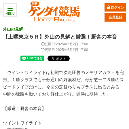
ログイン
MENU
会員登録
外山の見解
【土曜東京５Ｒ】外山の見解と厳選！厩舎の本音
公開日:2025年5月2日 17:00
更新日:2025年5月2日 17:00
ウイントワイライトは初戦で次走圧勝のメモリアカフェを完
封。１勝クラスでも十分通用の好素材だ。母が芝千二３勝のス
ピードタイプだけに、今回の芝替わりもプラスに出るとみる。
中間の坂路も動いており好仕上がり。連勝に期待した。
【厳選！厩舎の本音】
ウイントワイライト