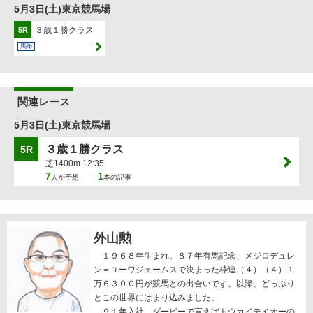
5月3日(土)東京競馬場
３歳１勝クラス
5R
馬単
関連レース
5月3日(土)東京競馬場
３歳１勝クラス
5R
芝1400m 12:35
7
1
人が予想
本の記事
外山勲
１９６８年生まれ。８７年有馬記念、メジロデュレ
ン＝ユーワジェームスで決まった枠連（４）（４）１
万６３００円が競馬との出合いです。以降、どっぷり
とこの世界にはまり込みました。
９１年入社。ダービーで言えばトウカイテイオーの