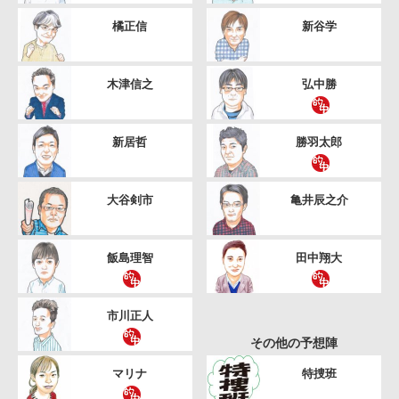
橘正信
新谷学
木津信之
弘中勝
新居哲
勝羽太郎
大谷剣市
亀井辰之介
飯島理智
田中翔大
市川正人
その他の予想陣
マリナ
特捜班