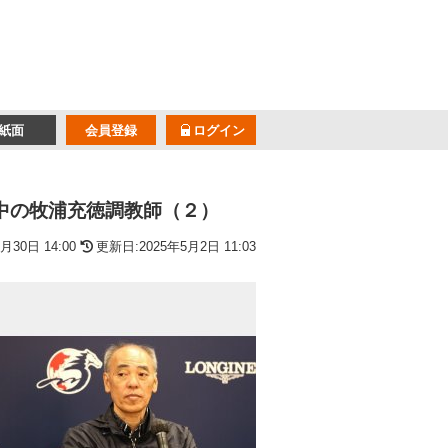
紙面
会員登録
ログイン
中の牧浦充徳調教師（２）
月30日 14:00
更新日:2025年5月2日 11:03