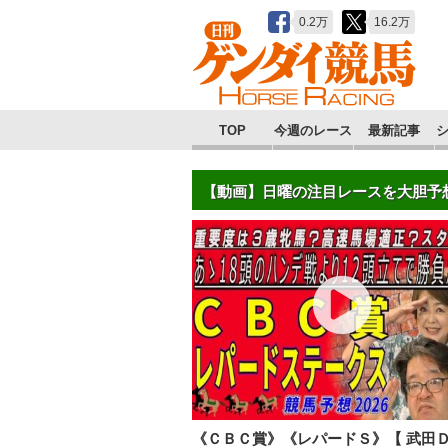
0.2万
16.2万
TOP
今週のレース
最新記事
【動画】日曜の注目レースを大胆予
《ＣＢＣ賞》《レパードＳ》【 武田