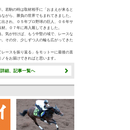
。若駒の時は取材相手に「おまえが来ると
れながら、勝負の世界でもまれてきました。
出され、０５年プロ野球の巨人、０６年サ
取材。０７年に再入厩してきました。
。気が付けば、もう中堅の域で、レースな
か。その分、少しずつ人の輪も広がってきた
てレースを振り返る」をモットーに最後の直
モノをお届けできればと思います。
者詳細、記事一覧へ