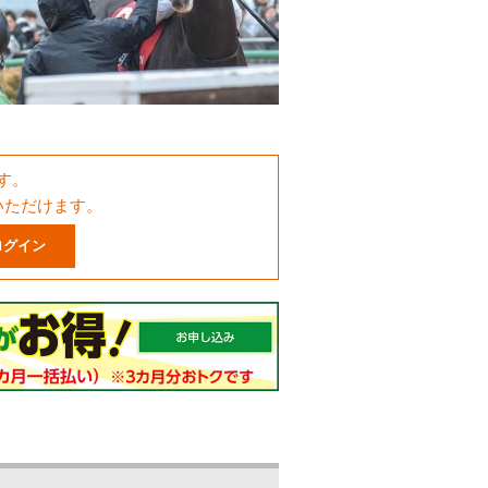
す。
いただけます。
ログイン