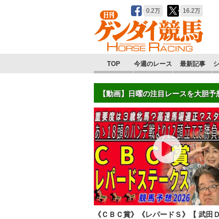
0.2万
16.2万
TOP
今週のレース
最新記事
【動画】日曜の注目レースを大胆予
《ＣＢＣ賞》《レパードＳ》【 武田