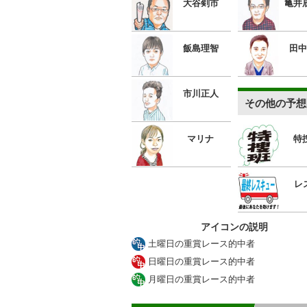
大谷剣市
亀井
飯島理智
田中
市川正人
その他の予想
マリナ
特
レ
アイコンの説明
土曜日の重賞レース的中者
日曜日の重賞レース的中者
月曜日の重賞レース的中者