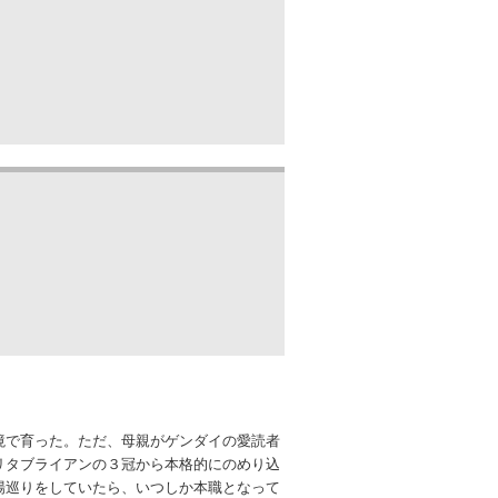
で育った。ただ、母親がゲンダイの愛読者
リタブライアンの３冠から本格的にのめり込
場巡りをしていたら、いつしか本職となって