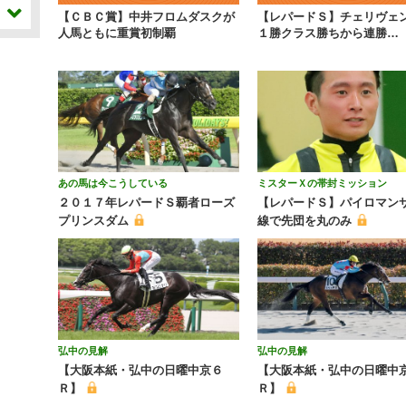
【ＣＢＣ賞】中井フロムダスクが
【レパードＳ】チェリヴェ
人馬ともに重賞初制覇
１勝クラス勝ちから連勝…
あの馬は今こうしている
ミスターＸの帯封ミッション
２０１７年レパードＳ覇者ローズ
【レパードＳ】パイロマン
プリンスダム
線で先団を丸のみ
弘中の見解
弘中の見解
【大阪本紙・弘中の日曜中京６
【大阪本紙・弘中の日曜中
Ｒ】
Ｒ】