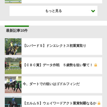
もっと見る
最新記事10件
【レパードＳ】ドンエレクトス初重賞取り
【ＣＢＣ賞】データ作戦 ５歳勢を狙い撃て！
今、ダートでの狙いはゴドルフィンだ
【エルムＳ】ウェイワードアクト重賞制覇なるか