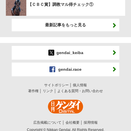
【ＣＢＣ賞】調教マル得チェック①
最新記事をもっと見る
gendai_keiba
gendai.race
サイトポリシー
個人情報
著作権
リンク
よくある質問・お問い合わせ
広告掲載について
会社概要
採用情報
Copyright © Nikkan Gendai. All Rights Reserved.