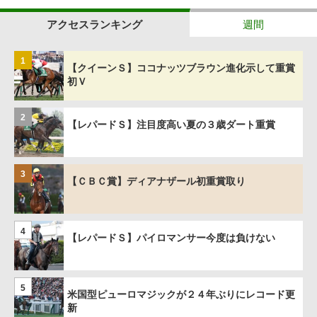
アクセスランキング
週間
1
【クイーンＳ】ココナッツブラウン進化示して重賞
初Ｖ
2
【レパードＳ】注目度高い夏の３歳ダート重賞
3
【ＣＢＣ賞】ディアナザール初重賞取り
4
【レパードＳ】パイロマンサー今度は負けない
5
米国型ピューロマジックが２４年ぶりにレコード更
新