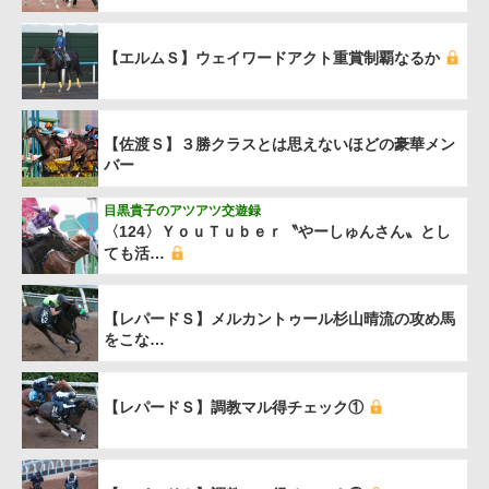
【エルムＳ】ウェイワードアクト重賞制覇なるか
【佐渡Ｓ】３勝クラスとは思えないほどの豪華メン
バー
目黒貴子のアツアツ交遊録
〈124〉ＹｏｕＴｕｂｅｒ〝やーしゅんさん〟とし
ても活…
【レパードＳ】メルカントゥール杉山晴流の攻め馬
をこな…
【レパードＳ】調教マル得チェック①