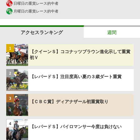
日曜日の重賞レース的中者
月曜日の重賞レース的中者
アクセスランキング
週間
1
【クイーンＳ】ココナッツブラウン進化示して重賞
初Ｖ
2
【レパードＳ】注目度高い夏の３歳ダート重賞
3
【ＣＢＣ賞】ディアナザール初重賞取り
4
【レパードＳ】パイロマンサー今度は負けない