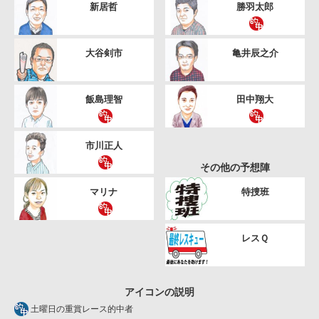
新居哲
勝羽太郎
大谷剣市
亀井辰之介
飯島理智
田中翔大
市川正人
その他の予想陣
マリナ
特捜班
レスＱ
アイコンの説明
土曜日の重賞レース的中者