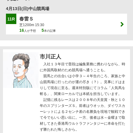
4月13日(日)中山競馬場
春雷Ｓ
11R
芝1200m 15:30
16
5
人が予想
本の記事
市川正人
入社１３年目で普段は編集業務に携わりながら、時
に外国馬取材のため競馬場へ通うことも。
競馬との出合いは小学３～４年生のころ、家族と中
山競馬場に行ったのが運の尽き（？）。見事にドはま
りして現在に至る。週末特別版にてコラム「人気馬を
斬る」、関東ローカルでは本紙を担当しています。
記憶に残るレースは２００８年の天皇賞・秋と１０
年のスプリンターズＳ。前者はウオッカ、ダイワスカ
ーレットによる２センチ差の名勝負を現地で観戦でき
て今でもいい思い出に。一方、後者は水～金曜まで取
材してきた香港馬ウルトラファンタジーに本命を打た
ず勝たれた悔しさから。