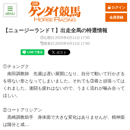
ログイン
MENU
会員登録
【ニュージーランドＴ】出走全馬の特選情報
公開日:2025年4月11日 17:00
更新日:2025年4月11日 17:00
①チョングク
南田調教師 先週は遅い展開になり、自分で動いて行かざる
を得ない形となってしまいました。それでも③着と頑張っては
くれました。連闘も疲れはないので、うまく流れが噛み合って
ほしい。
②コートアリシアン
黒崎調教助手 身体面で大きな変化はありませんが、精神面
は随分と成…