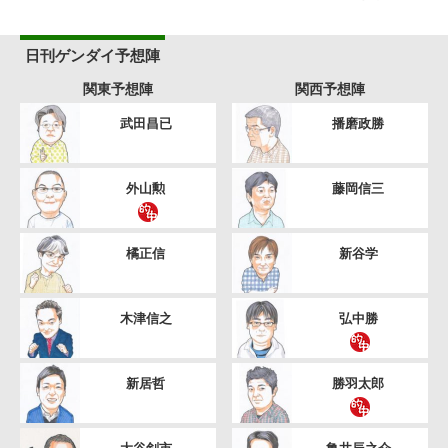
日刊ゲンダイ予想陣
関東予想陣
関西予想陣
武田昌已
播磨政勝
外山勲
藤岡信三
橘正信
新谷学
木津信之
弘中勝
新居哲
勝羽太郎