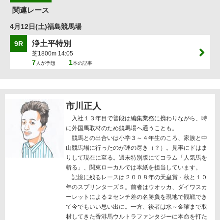
関連レース
4月12日(土)福島競馬場
浄土平特別
9R
芝1800m 14:05
7
1
人が予想
本の記事
市川正人
入社１３年目で普段は編集業務に携わりながら、時
に外国馬取材のため競馬場へ通うことも。
競馬との出合いは小学３～４年生のころ、家族と中
山競馬場に行ったのが運の尽き（？）。見事にドはま
りして現在に至る。週末特別版にてコラム「人気馬を
斬る」、関東ローカルでは本紙を担当しています。
記憶に残るレースは２００８年の天皇賞・秋と１０
年のスプリンターズＳ。前者はウオッカ、ダイワスカ
ーレットによる２センチ差の名勝負を現地で観戦でき
て今でもいい思い出に。一方、後者は水～金曜まで取
材してきた香港馬ウルトラファンタジーに本命を打た