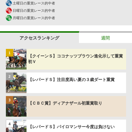
土曜日の重賞レース的中者
日曜日の重賞レース的中者
月曜日の重賞レース的中者
アクセスランキング
週間
1
【クイーンＳ】ココナッツブラウン進化示して重賞
初Ｖ
2
【レパードＳ】注目度高い夏の３歳ダート重賞
3
【ＣＢＣ賞】ディアナザール初重賞取り
4
【レパードＳ】パイロマンサー今度は負けない