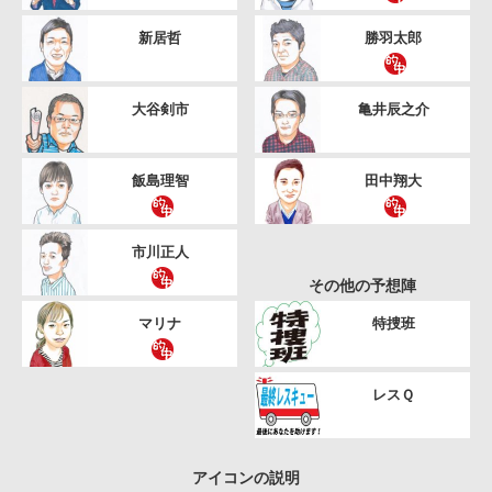
新居哲
勝羽太郎
大谷剣市
亀井辰之介
飯島理智
田中翔大
市川正人
その他の予想陣
マリナ
特捜班
レスＱ
アイコンの説明