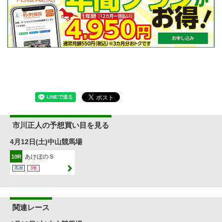
市川正人の予想買い目を見る
4月12日(土)中山競馬場
あけぼのＳ
10R
馬単
3単
関連レース