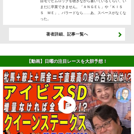
自宅でヒムロックを聴きながら書いているくらい、い
まだに卒業できません。「ＡＮＧＥＬ」や「ＫＩＳ
Ｓ ＭＥ」、バラードなら……あ、スペースがなくな
った。
著者詳細、記事一覧へ
【動画】日曜の注目レースを大胆予想！