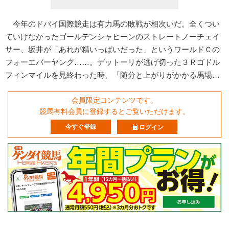
今年のドバイ国際競走は有力馬の敗戦が相次いだ。全くつい
ていけなかったゴールデンシャヒーンのストレートノーチェイ
サー、坂井が「あれが精いっぱいだった」というワールドＣの
フォーエバーヤング……。デットーリが逃げ切った３Ｒゴドル
フィンマイルを見終わった時、「随分と上がりがかかる馬場…
会員限定コンテンツです。
競馬有料会員に登録するとご覧いただけます。
今すぐ登録
ログイン