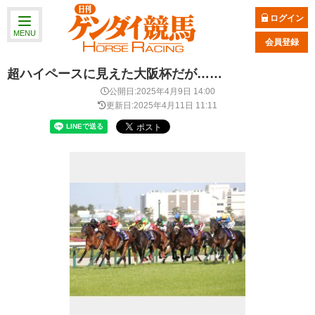
ログイン
MENU
会員登録
超ハイペースに見えた大阪杯だが……
公開日:2025年4月9日 14:00
更新日:2025年4月11日 11:11