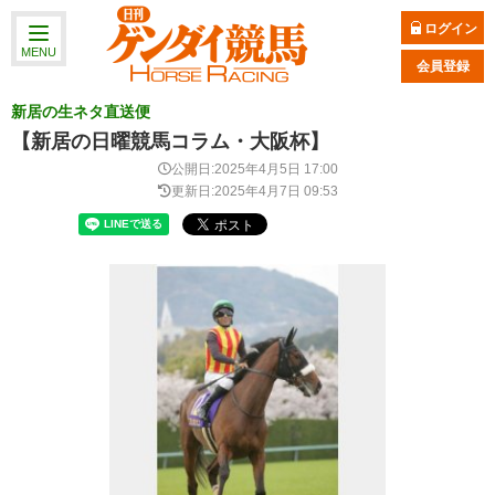
ログイン
MENU
会員登録
新居の生ネタ直送便
【新居の日曜競馬コラム・大阪杯】
公開日:2025年4月5日 17:00
更新日:2025年4月7日 09:53