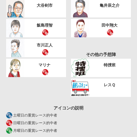
大谷剣市
亀井辰之介
飯島理智
田中翔大
市川正人
その他の予想陣
マリナ
特捜班
レスＱ
アイコンの説明
土曜日の重賞レース的中者
日曜日の重賞レース的中者
月曜日の重賞レース的中者