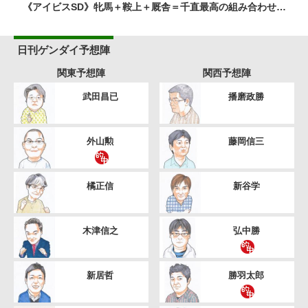
《アイビスSD》牝馬＋鞍上＋厩舎＝千直最高の組み合わせ…
日刊ゲンダイ予想陣
関東予想陣
関西予想陣
武田昌已
播磨政勝
外山勲
藤岡信三
橘正信
新谷学
木津信之
弘中勝
新居哲
勝羽太郎