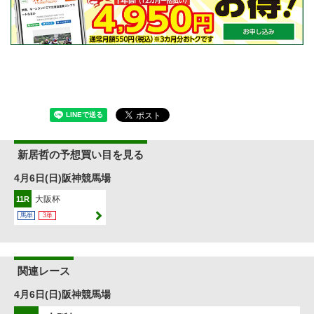
新居哲の予想買い目を見る
4月6日(日)阪神競馬場
大阪杯
11R
馬単
3単
関連レース
4月6日(日)阪神競馬場