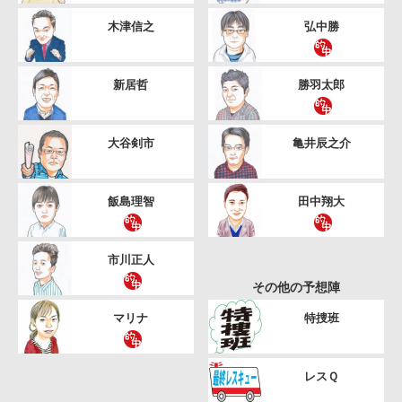
木津信之
弘中勝
新居哲
勝羽太郎
大谷剣市
亀井辰之介
飯島理智
田中翔大
市川正人
その他の予想陣
マリナ
特捜班
レスＱ