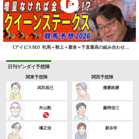
《アイビスSD》牝馬＋鞍上＋厩舎＝千直最高の組み合わせ…
日刊ゲンダイ予想陣
関東予想陣
関西予想陣
武田昌已
播磨政勝
外山勲
藤岡信三
橘正信
新谷学