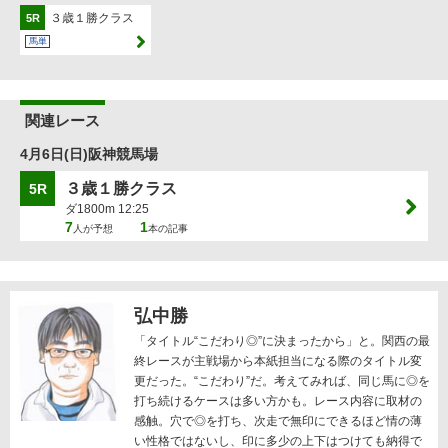
３歳１勝クラス
5R
馬単
関連レース
4月6日(日)阪神競馬場
３歳１勝クラス
5R
ダ1800m 12:25
7
1
人が予想
本の記事
弘中勝
「タイトル“こだわり◎”に決まったから」と。関西の最
終レースが主戦場から本紙担当になる際のタイトル変
更だった。“こだわり”だ。考えてみれば、同じ馬に◎を
打ち続けるケースは多い方かも。レース内容に取材の
感触。穴で◎を打ち、次走で無印にできるほど情の薄
い性格ではないし、印に多少の上下はつけても納得で