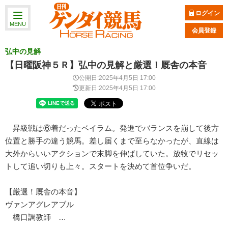
ログイン
MENU
会員登録
弘中の見解
【日曜阪神５Ｒ】弘中の見解と厳選！厩舎の本音
公開日:2025年4月5日 17:00
更新日:2025年4月5日 17:00
昇級戦は⑥着だったベイラム。発進でバランスを崩して後方
位置と勝手の違う競馬。差し届くまで至らなかったが、直線は
大外からいいアクションで末脚を伸ばしていた。放牧でリセッ
トして追い切りも上々。スタートを決めて首位争いだ。
【厳選！厩舎の本音】
ヴァンアグレアブル
橋口調教師 …