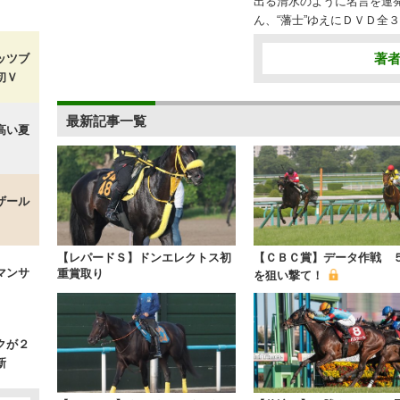
出る清水のように名言を連
ん、“藩士”ゆえにＤＶＤ全
著
ッツブ
初Ｖ
最新記事一覧
高い夏
ザール
【レパードＳ】ドンエレクトス初
【ＣＢＣ賞】データ作戦 
マンサ
重賞取り
を狙い撃て！
クが２
新