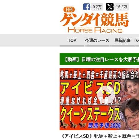
0.2万
16.2万
TOP
今週のレース
最新記事
【動画】日曜の注目レースを大胆予
《アイビスSD》牝馬＋鞍上＋厩舎＝