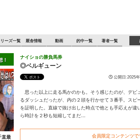
シリーズ一覧
厩舎情報
動画
的中一覧
著者一覧
ナイショの勝負馬券
想！
◎ベルギューン
公開日:2025年
思った以上に走る馬かのかも。そう感じたのが、デビ
るダッシュだったが、内の２頭を行かせて３番手。スピ
を証明した。直線で抜け出した時点で他とも手応えが違
ら時計を２秒も短縮してまだ…
会員限定コンテンツで
千直最