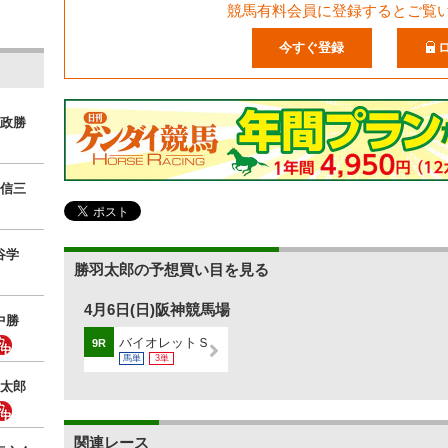
競馬有料会員に登録するとご覧
今すぐ登録
政勝
信三
谷学
勝羽太郎の予想買い目を見る
4月6日(日)阪神競馬場
中勝
バイオレットＳ
9R
馬単
3単
太郎
関連レース