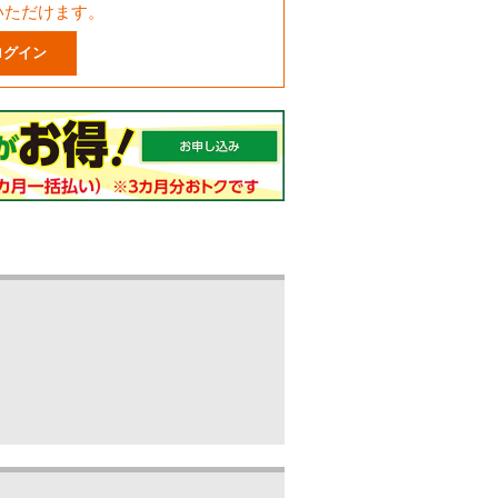
いただけます。
ログイン