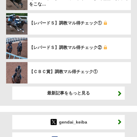
をこな…
【レパードＳ】調教マル得チェック①
【レパードＳ】調教マル得チェック②
【ＣＢＣ賞】調教マル得チェック①
最新記事をもっと見る
gendai_keiba