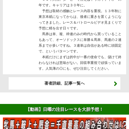
年です。キャリアは３０年に。
予想は取材の感触とレース内容を重視。１３年秋に
東京本紙になってからは、後者に重きを置くようにな
ってきました。レース＆パトロールビデオ見まくりで
予想に精を出す日々です。
馬券は単、複、枠連のみの時代から買っていること
もあって、オーソドックスに単勝＆馬単、馬連の２連
系までが多いですね。３連単は自信がある時に頭固定
で、というパターンです。
本紙だけにまずは的中が一番の使命でも、儲けて終
わらなければ意味がない。回収率重視で頑張っていま
す。人気薄の◎にも、ぜひ注目してください。
著者詳細、記事一覧へ
【動画】日曜の注目レースを大胆予想！