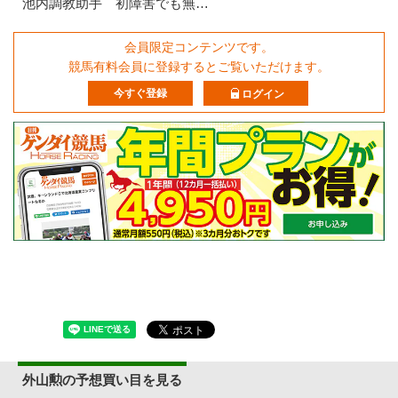
池内調教助手 初障害でも無…
会員限定コンテンツです。
競馬有料会員に登録するとご覧いただけます。
今すぐ登録
ログイン
外山勲の予想買い目を見る