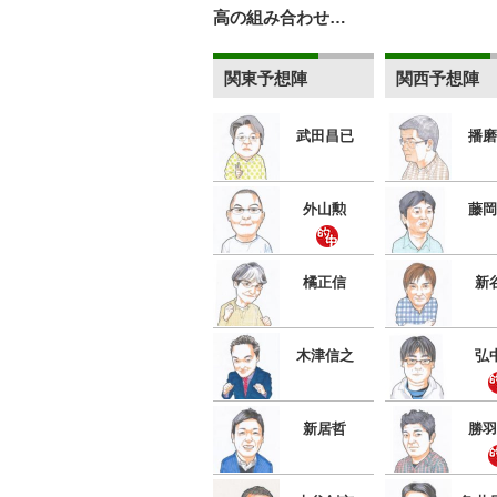
高の組み合わせ…
関東予想陣
関西予想陣
武田昌已
播磨
外山勲
藤岡
橘正信
新
木津信之
弘
新居哲
勝羽