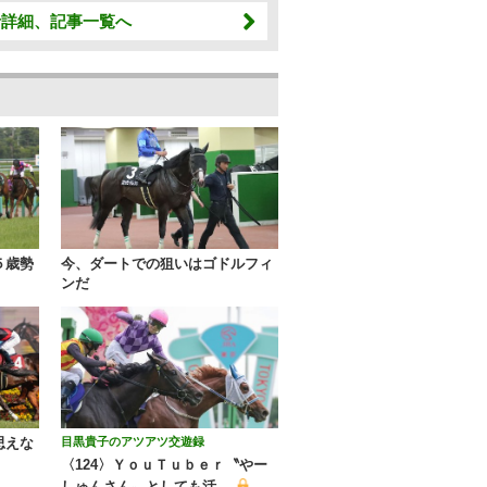
者詳細、記事一覧へ
５歳勢
今、ダートでの狙いはゴドルフィ
ンだ
思えな
目黒貴子のアツアツ交遊録
〈124〉ＹｏｕＴｕｂｅｒ〝やー
しゅんさん〟としても活…