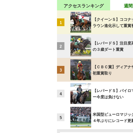
アクセスランキング
週間
【クイーンＳ】ココナ
1
ラウン進化示して重賞
【レパードＳ】注目度
2
の３歳ダート重賞
【ＣＢＣ賞】ディアナ
3
初重賞取り
【レパードＳ】パイロ
4
ー今度は負けない
米国型ピューロマジッ
5
４年ぶりにレコード更