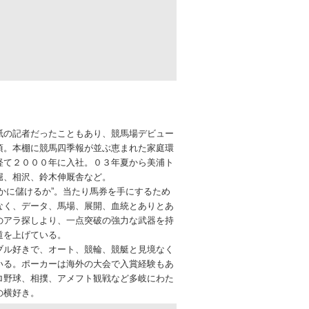
の記者だったこともあり、競馬場デビュー
頃。本棚に競馬四季報が並ぶ恵まれた家庭環
経て２０００年に入社。０３年夏から美浦ト
堀、相沢、鈴木伸厩舎など。
かに儲けるか”。当たり馬券を手にするため
なく、データ、馬場、展開、血統とありとあ
のアラ探しより、一点突破の強力な武器を持
道を上げている。
ル好きで、オート、競輪、競艇と見境なく
いる。ポーカーは海外の大会で入賞経験もあ
ロ野球、相撲、アメフト観戦など多岐にわた
の横好き。