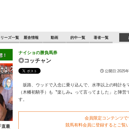
シリーズ一覧
厩舎情報
動画
的中一覧
著者一覧
ナイショの勝負馬券
想！
◎コッチャン
公開日:2025年
坂路、ウッドで入念に乗り込んで、水準以上の時計を
（木幡初騎手）も〝楽しみ〟って言ってました」と陣営
す。
会員限定コンテンツで
競馬有料会員に登録するとご覧
千直最