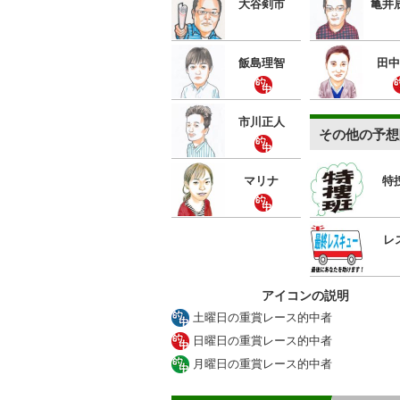
大谷剣市
亀井
飯島理智
田中
市川正人
その他の予想
マリナ
特
レ
アイコンの説明
土曜日の重賞レース的中者
日曜日の重賞レース的中者
月曜日の重賞レース的中者