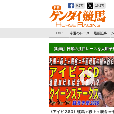
0.2万
16.2万
TOP
今週のレース
最新記事
【動画】日曜の注目レースを大胆予
《アイビスSD》牝馬＋鞍上＋厩舎＝