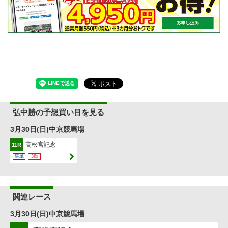
弘中勝の予想買い目を見る
3月30日(日)中京競馬場
高松宮記念
11R
馬単
3単
関連レース
3月30日(日)中京競馬場