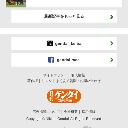
最新記事をもっと見る
gendai_keiba
gendai.race
サイトポリシー
個人情報
著作権
リンク
よくある質問・お問い合わせ
広告掲載について
会社概要
採用情報
Copyright © Nikkan Gendai. All Rights Reserved.