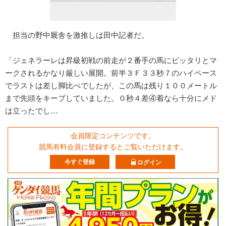
担当の野中厩舎を激推しは田中記者だ。
「ジェネラーレは昇級初戦の前走が２番手の馬にピッタリとマ
ークされるかなり厳しい展開。前半３Ｆ３３秒７のハイペース
でラストは差し脚比べでしたが、この馬は残り１００メートル
まで先頭をキープしていました。０秒４差④着なら十分にメド
は立ったでし…
会員限定コンテンツです。
競馬有料会員に登録するとご覧いただけます。
今すぐ登録
ログイン