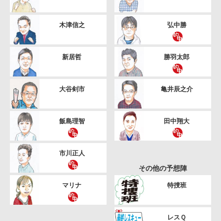
木津信之
弘中勝
新居哲
勝羽太郎
大谷剣市
亀井辰之介
飯島理智
田中翔大
市川正人
その他の予想陣
マリナ
特捜班
レスＱ