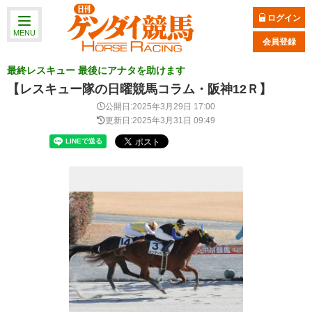
ログイン
MENU
会員登録
最終レスキュー 最後にアナタを助けます
【レスキュー隊の日曜競馬コラム・阪神12Ｒ】
公開日:2025年3月29日 17:00
更新日:2025年3月31日 09:49