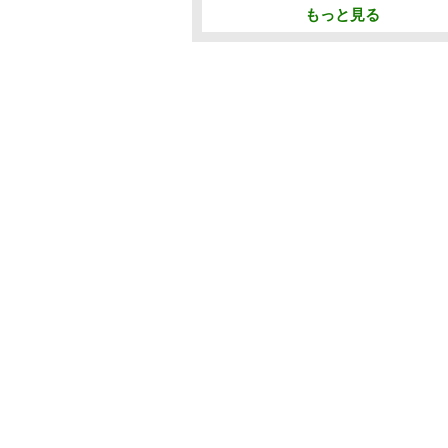
もっと見る