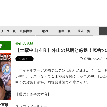
シリーズ一覧
厩舎情報
動画
的中一覧
著者一覧
外山の見解
想！
【土曜中山４Ｒ】外山の見解と厳選！厩舎の
公開日:2025年3月
マイネルフーガの前走はテンに競り込まれたうえに、
い先行。ラスト３Ｆで１１秒台が続くラップの中、しぶ
中間の攻めも絶好、同舞台連戦で今度こそだ。
【厳選！厩舎の本音】
千直最
クラウンアールシー