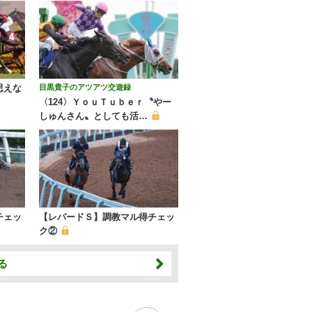
思えな
目黒貴子のアツアツ交遊録
〈124〉ＹｏｕＴｕｂｅｒ〝やー
しゅんさん〟としても活…
チェッ
【レパードＳ】調教マル得チェッ
ク②
る