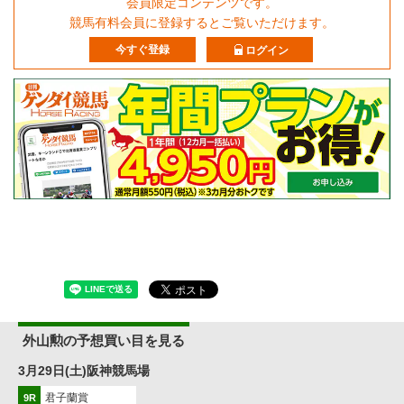
会員限定コンテンツです。
競馬有料会員に登録するとご覧いただけます。
今すぐ登録
ログイン
外山勲の予想買い目を見る
3月29日(土)阪神競馬場
君子蘭賞
9R