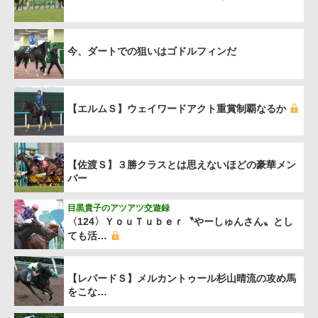
今、ダートでの狙いはゴドルフィンだ
【エルムＳ】ウェイワードアクト重賞制覇なるか
【佐渡Ｓ】３勝クラスとは思えないほどの豪華メン
バー
目黒貴子のアツアツ交遊録
〈124〉ＹｏｕＴｕｂｅｒ〝やーしゅんさん〟とし
ても活…
【レパードＳ】メルカントゥール杉山晴流の攻め馬
をこな…