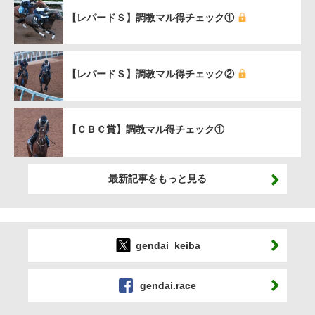
【レパードＳ】調教マル得チェック①
【レパードＳ】調教マル得チェック②
【ＣＢＣ賞】調教マル得チェック①
最新記事をもっと見る
gendai_keiba
gendai.race