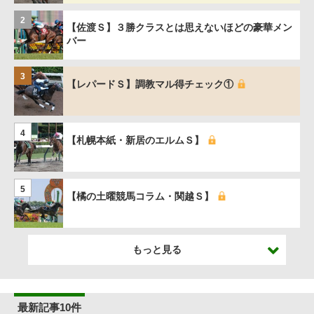
2
【佐渡Ｓ】３勝クラスとは思えないほどの豪華メン
バー
3
【レパードＳ】調教マル得チェック①
4
【札幌本紙・新居のエルムＳ】
5
【橘の土曜競馬コラム・関越Ｓ】
もっと見る
最新記事10件