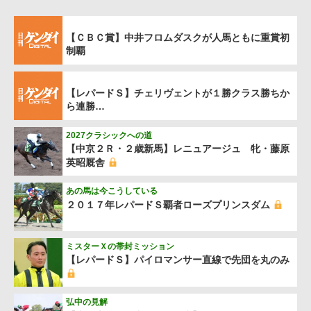
【ＣＢＣ賞】中井フロムダスクが人馬ともに重賞初
制覇
【レパードＳ】チェリヴェントが１勝クラス勝ちか
ら連勝…
2027クラシックへの道
【中京２Ｒ・２歳新馬】レニュアージュ 牝・藤原
英昭厩舎
あの馬は今こうしている
２０１７年レパードＳ覇者ローズプリンスダム
ミスターＸの帯封ミッション
【レパードＳ】パイロマンサー直線で先団を丸のみ
弘中の見解