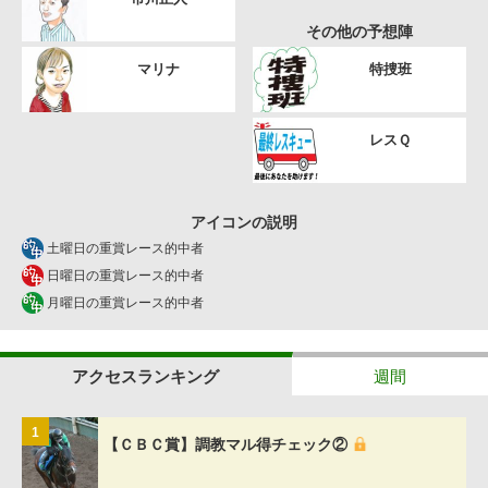
その他の予想陣
マリナ
特捜班
レスＱ
アイコンの説明
土曜日の重賞レース的中者
日曜日の重賞レース的中者
月曜日の重賞レース的中者
アクセスランキング
週間
1
【ＣＢＣ賞】調教マル得チェック②