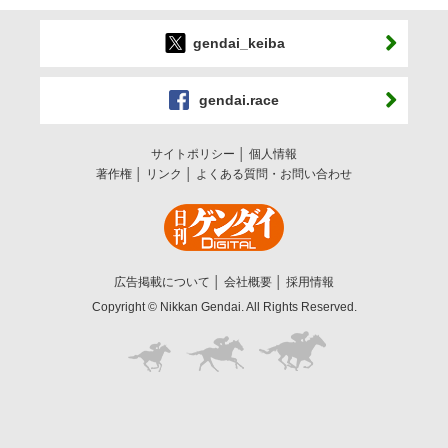
gendai_keiba
gendai.race
サイトポリシー
個人情報
著作権
リンク
よくある質問・お問い合わせ
広告掲載について
会社概要
採用情報
Copyright © Nikkan Gendai. All Rights Reserved.