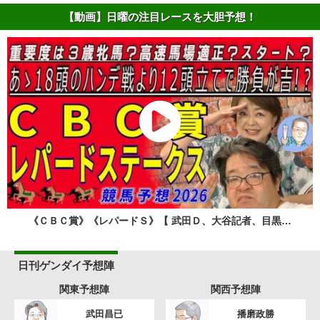
【動画】日曜の注目レースを大胆予想！
《ＣＢＣ賞》《レパードＳ》【 武田Ｄ、大谷記者、目黒…
日刊ゲンダイ予想陣
関東予想陣
関西予想陣
武田昌已
播磨政勝