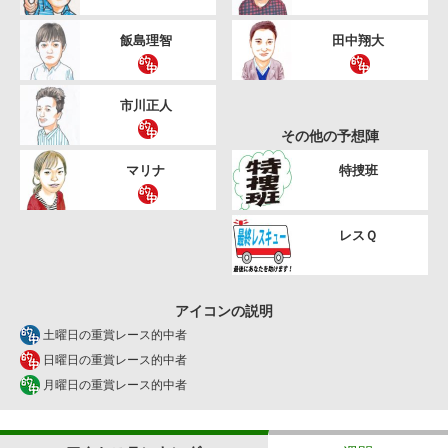
飯島理智
田中翔大
市川正人
その他の予想陣
マリナ
特捜班
レスＱ
アイコンの説明
土曜日の重賞レース的中者
日曜日の重賞レース的中者
月曜日の重賞レース的中者