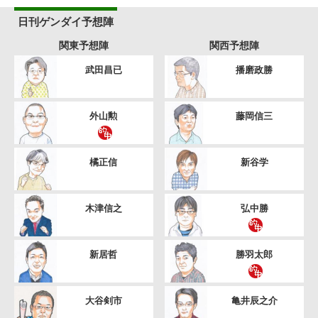
日刊ゲンダイ予想陣
関東予想陣
関西予想陣
武田昌已
播磨政勝
外山勲
藤岡信三
橘正信
新谷学
木津信之
弘中勝
新居哲
勝羽太郎
大谷剣市
亀井辰之介