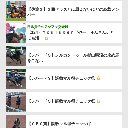
【佐渡Ｓ】３勝クラスとは思えないほどの豪華メン
バー
目黒貴子のアツアツ交遊録
〈124〉ＹｏｕＴｕｂｅｒ〝やーしゅんさん〟とし
ても活…
【レパードＳ】メルカントゥール杉山晴流の攻め馬
をこな…
【レパードＳ】調教マル得チェック①
【レパードＳ】調教マル得チェック②
【ＣＢＣ賞】調教マル得チェック①