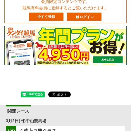
会員限定コンテンツです。
競馬有料会員に登録するとご覧いただけます。
今すぐ登録
ログイン
関連レース
3月2日(日)中山競馬場
４歳上２勝クラス
12R