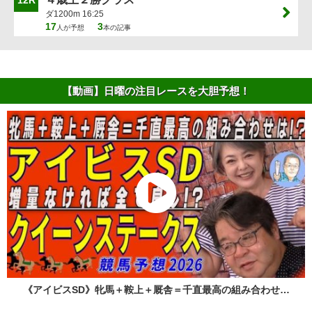
ダ1200m 16:25
17
3
人が予想
本の記事
【動画】日曜の注目レースを大胆予想！
《アイビスSD》牝馬＋鞍上＋厩舎＝千直最高の組み合わせ…