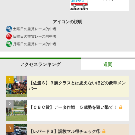
アイコンの説明
土曜日の重賞レース的中者
日曜日の重賞レース的中者
月曜日の重賞レース的中者
アクセスランキング
週間
1
【佐渡Ｓ】３勝クラスとは思えないほどの豪華メン
バー
2
【ＣＢＣ賞】データ作戦 ５歳勢を狙い撃て！
3
【レパードＳ】調教マル得チェック①