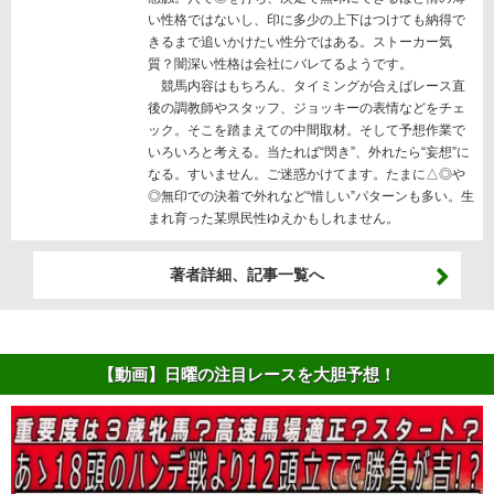
い性格ではないし、印に多少の上下はつけても納得で
きるまで追いかけたい性分ではある。ストーカー気
質？闇深い性格は会社にバレてるようです。
競馬内容はもちろん、タイミングが合えばレース直
後の調教師やスタッフ、ジョッキーの表情などをチェ
ック。そこを踏まえての中間取材。そして予想作業で
いろいろと考える。当たれば“閃き”、外れたら“妄想”に
なる。すいません。ご迷惑かけてます。たまに△◎や
◎無印での決着で外れなど“惜しい”パターンも多い。生
まれ育った某県民性ゆえかもしれません。
著者詳細、記事一覧へ
【動画】日曜の注目レースを大胆予想！