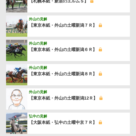
【札幌本紙・新居のエルムＳ】
外山の見解
【東京本紙・外山の土曜新潟７Ｒ】
外山の見解
【東京本紙・外山の土曜新潟６Ｒ】
外山の見解
【東京本紙・外山の土曜新潟８Ｒ】
外山の見解
【東京本紙・外山の土曜新潟12Ｒ】
弘中の見解
【大阪本紙・弘中の土曜中京７Ｒ】