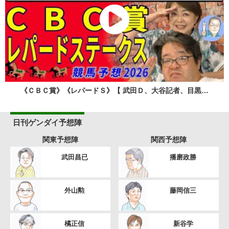
《ＣＢＣ賞》《レパードＳ》【 武田Ｄ、大谷記者、目黒…
日刊ゲンダイ予想陣
関東予想陣
関西予想陣
武田昌已
播磨政勝
外山勲
藤岡信三
橘正信
新谷学