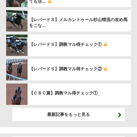
ても活…
【レパードＳ】メルカントゥール杉山晴流の攻め馬
をこな…
【レパードＳ】調教マル得チェック①
【レパードＳ】調教マル得チェック②
【ＣＢＣ賞】調教マル得チェック①
最新記事をもっと見る