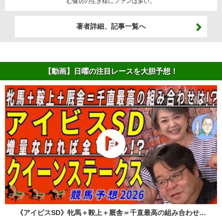
む健坊の生き様にファンは多い。
著者詳細、記事一覧へ
【動画】日曜の注目レースを大胆予想！
《アイビスSD》牝馬＋鞍上＋厩舎＝千直最高の組み合わせ…