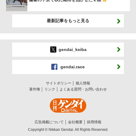
最新記事をもっと見る
gendai_keiba
gendai.race
サイトポリシー
個人情報
著作権
リンク
よくある質問・お問い合わせ
広告掲載について
会社概要
採用情報
Copyright © Nikkan Gendai. All Rights Reserved.