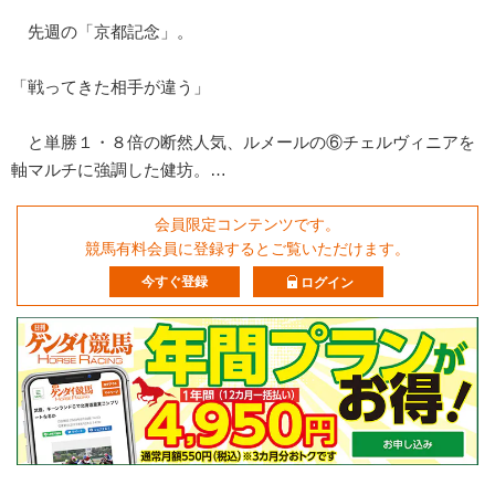
先週の「京都記念」。
「戦ってきた相手が違う」
と単勝１・８倍の断然人気、ルメールの⑥チェルヴィニアを
軸マルチに強調した健坊。…
会員限定コンテンツです。
競馬有料会員に登録するとご覧いただけます。
今すぐ登録
ログイン