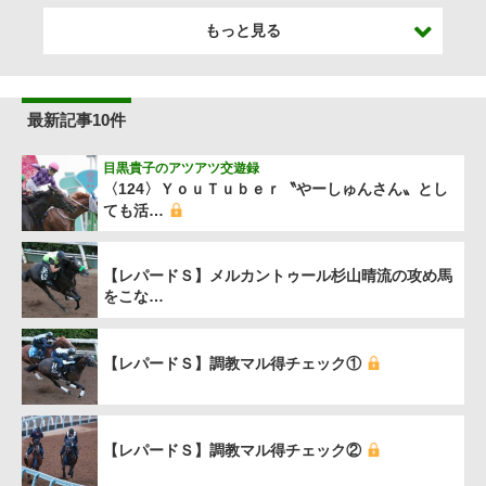
もっと見る
最新記事10件
目黒貴子のアツアツ交遊録
〈124〉ＹｏｕＴｕｂｅｒ〝やーしゅんさん〟とし
ても活…
【レパードＳ】メルカントゥール杉山晴流の攻め馬
をこな…
【レパードＳ】調教マル得チェック①
【レパードＳ】調教マル得チェック②