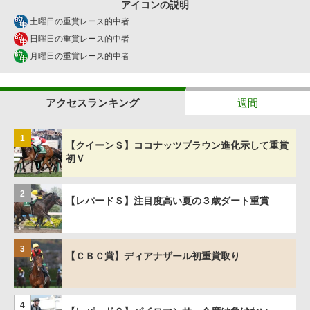
アイコンの説明
土曜日の重賞レース的中者
日曜日の重賞レース的中者
月曜日の重賞レース的中者
アクセスランキング
週間
1
【クイーンＳ】ココナッツブラウン進化示して重賞
初Ｖ
2
【レパードＳ】注目度高い夏の３歳ダート重賞
3
【ＣＢＣ賞】ディアナザール初重賞取り
4