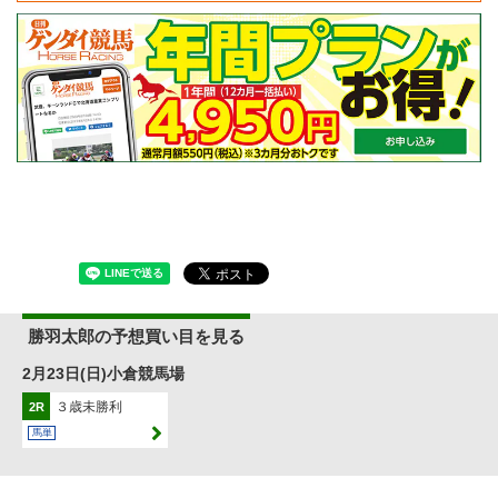
勝羽太郎の予想買い目を見る
2月23日(日)小倉競馬場
３歳未勝利
2R
馬単