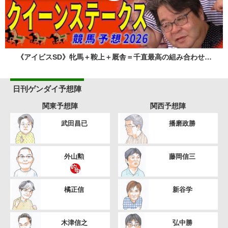
《アイビスSD》牝馬＋鞍上＋厩舎＝千直最高の組み合わせ…
日刊ゲンダイ予想陣
関東予想陣
関西予想陣
武田昌已
播磨政勝
外山勲
藤岡信三
橘正信
新谷学
木津信之
弘中勝