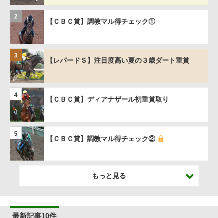
2
【ＣＢＣ賞】調教マル得チェック①
3
【レパードＳ】注目度高い夏の３歳ダート重賞
4
【ＣＢＣ賞】ディアナザール初重賞取り
5
【ＣＢＣ賞】調教マル得チェック②
もっと見る
最新記事10件