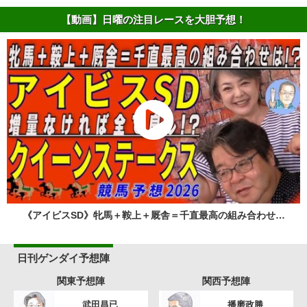
【動画】日曜の注目レースを大胆予想！
《アイビスSD》牝馬＋鞍上＋厩舎＝千直最高の組み合わせ…
日刊ゲンダイ予想陣
関東予想陣
関西予想陣
武田昌已
播磨政勝