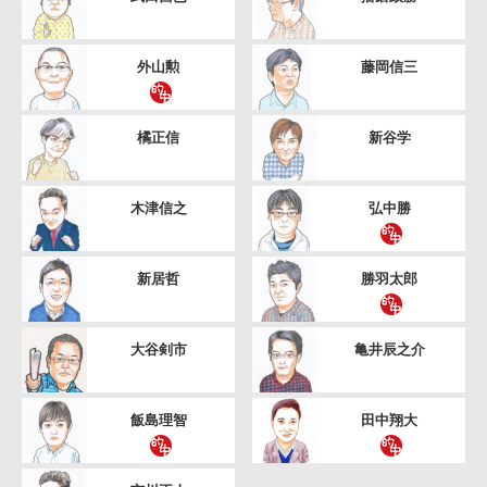
外山勲
藤岡信三
橘正信
新谷学
木津信之
弘中勝
新居哲
勝羽太郎
大谷剣市
亀井辰之介
飯島理智
田中翔大