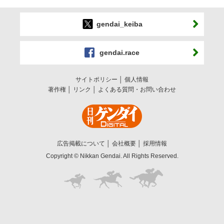
gendai_keiba
gendai.race
サイトポリシー
個人情報
著作権
リンク
よくある質問・お問い合わせ
広告掲載について
会社概要
採用情報
Copyright © Nikkan Gendai. All Rights Reserved.