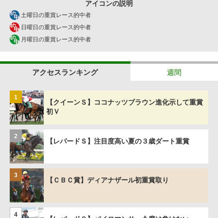
アイコンの説明
土曜日の重賞レース的中者
日曜日の重賞レース的中者
月曜日の重賞レース的中者
アクセスランキング
週間
1
【クイーンＳ】ココナッツブラウン進化示して重賞
初Ｖ
2
【レパードＳ】注目度高い夏の３歳ダート重賞
3
【ＣＢＣ賞】ディアナザール初重賞取り
4