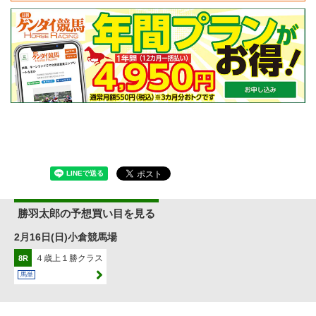
勝羽太郎の予想買い目を見る
2月16日(日)小倉競馬場
４歳上１勝クラス
8R
馬単