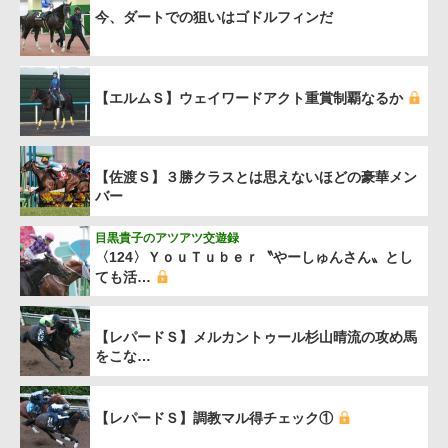
今、ダートでの狙いはゴドルフィンだ
【エルムＳ】ウェイワードアクト重賞制覇なるか
【佐渡Ｓ】３勝クラスとは思えないほどの豪華メン
バー
目黒貴子のアツアツ交遊録
〈124〉ＹｏｕＴｕｂｅｒ〝やーしゅんさん〟とし
ても活…
【レパードＳ】メルカントゥール杉山晴流の攻め馬
をこな…
【レパードＳ】調教マル得チェック①