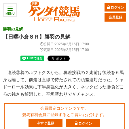
ログイン
MENU
会員登録
勝羽の見解
【日曜小倉８Ｒ】勝羽の見解
公開日:2025年2月15日 17:00
更新日:2025年2月15日 17:00
連続②着のルフトクスから。鼻差接戦の２走前は後続を６馬
身も離して、前走は直線で待たされての頭差連対だった。シャ
ドーロール効果に下半身強化が大きく、ネックだった勝負どこ
ろの鈍さも解消した。平坦替わりでＶチャンス。
会員限定コンテンツです。
競馬有料会員に登録するとご覧いただけます。
今すぐ登録
ログイン