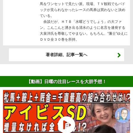
馬をワンセットで見たい派。現場、ＴＶ観戦でもパド
ックが見られなかったレースの馬券は買わないと決め
ている。
余談だが、ＨＴＢ「水曜どうでしょう」の大ファ
ン。こんこんと湧き出る清水のように名言を連発する
大泉洋氏を尊敬してやまない。もちろん、“藩士”ゆえに
ＤＶＤ全３０巻を所持。
著者詳細、記事一覧へ
【動画】日曜の注目レースを大胆予想！