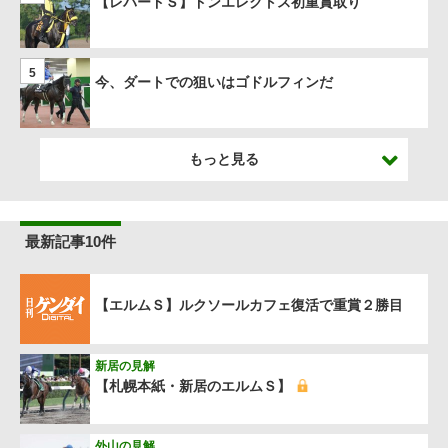
【レパードＳ】ドンエレクトス初重賞取り
5
今、ダートでの狙いはゴドルフィンだ
もっと見る
最新記事10件
【エルムＳ】ルクソールカフェ復活で重賞２勝目
新居の見解
【札幌本紙・新居のエルムＳ】
外山の見解