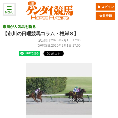
ログイン
MENU
会員登録
市川が人気馬を斬る
【市川の日曜競馬コラム・根岸Ｓ】
公開日:2025年2月1日 17:00
更新日:2025年2月1日 17:00