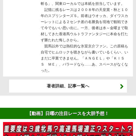
斬る」、関東ローカルでは本紙を担当しています。
記憶に残るレースは２００８年の天皇賞・秋と１０
年のスプリンターズＳ。前者はウオッカ、ダイワスカ
ーレットによる２センチ差の名勝負を現地で観戦でき
て今でもいい思い出に。一方、後者は水～金曜まで取
材してきた香港馬ウルトラファンタジーに本命を打た
ず勝たれた悔しさから。
競馬以外では熱狂的な氷室京介ファン。この原稿も
自宅でヒムロックを聴きながら書いているくらい、い
まだに卒業できません。「ＡＮＧＥＬ」や「ＫＩＳ
Ｓ ＭＥ」、バラードなら……あ、スペースがなくな
った。
著者詳細、記事一覧へ
【動画】日曜の注目レースを大胆予想！