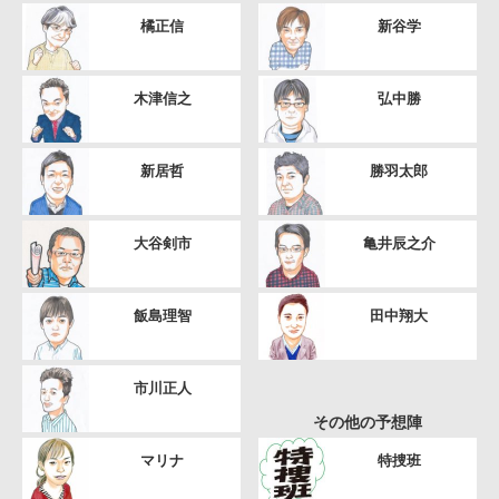
橘正信
新谷学
木津信之
弘中勝
新居哲
勝羽太郎
大谷剣市
亀井辰之介
飯島理智
田中翔大
市川正人
その他の予想陣
マリナ
特捜班