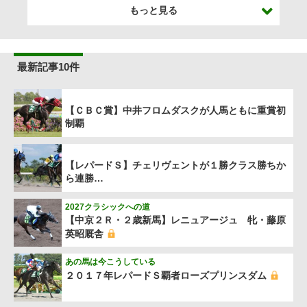
もっと見る
最新記事10件
【ＣＢＣ賞】中井フロムダスクが人馬ともに重賞初
制覇
【レパードＳ】チェリヴェントが１勝クラス勝ちか
ら連勝…
2027クラシックへの道
【中京２Ｒ・２歳新馬】レニュアージュ 牝・藤原
英昭厩舎
あの馬は今こうしている
２０１７年レパードＳ覇者ローズプリンスダム