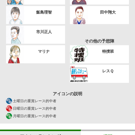
飯島理智
田中翔大
市川正人
その他の予想陣
マリナ
特捜班
レスＱ
アイコンの説明
土曜日の重賞レース的中者
日曜日の重賞レース的中者
月曜日の重賞レース的中者