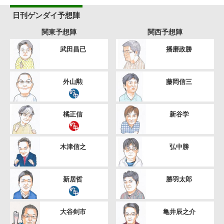
日刊ゲンダイ予想陣
関東予想陣
関西予想陣
武田昌已
播磨政勝
外山勲
藤岡信三
橘正信
新谷学
木津信之
弘中勝
新居哲
勝羽太郎
大谷剣市
亀井辰之介