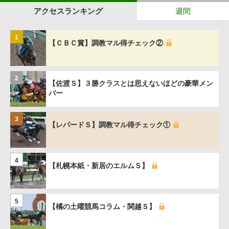
アクセスランキング
週間
1
【ＣＢＣ賞】調教マル得チェック②
2
【佐渡Ｓ】３勝クラスとは思えないほどの豪華メン
バー
3
【レパードＳ】調教マル得チェック①
4
【札幌本紙・新居のエルムＳ】
5
【橘の土曜競馬コラム・関越Ｓ】