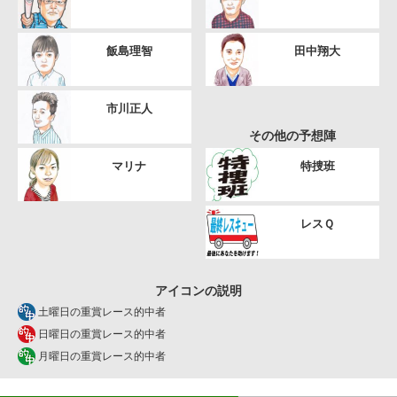
飯島理智
田中翔大
市川正人
その他の予想陣
マリナ
特捜班
レスＱ
アイコンの説明
土曜日の重賞レース的中者
日曜日の重賞レース的中者
月曜日の重賞レース的中者