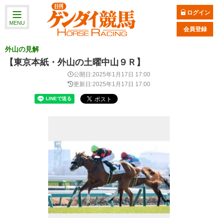
ログイン
MENU
会員登録
外山の見解
【東京本紙・外山の土曜中山９Ｒ】
公開日:2025年1月17日 17:00
更新日:2025年1月17日 17:00