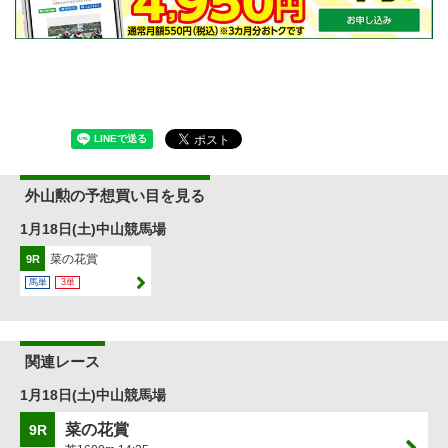
外山勲の予想買い目を見る
1月18日(土)中山競馬場
菜の花賞
9R
馬単
3単
関連レース
1月18日(土)中山競馬場
菜の花賞
9R