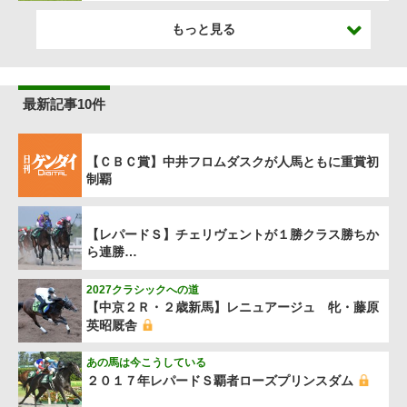
もっと見る
最新記事10件
【ＣＢＣ賞】中井フロムダスクが人馬ともに重賞初
制覇
【レパードＳ】チェリヴェントが１勝クラス勝ちか
ら連勝…
2027クラシックへの道
【中京２Ｒ・２歳新馬】レニュアージュ 牝・藤原
英昭厩舎
あの馬は今こうしている
２０１７年レパードＳ覇者ローズプリンスダム