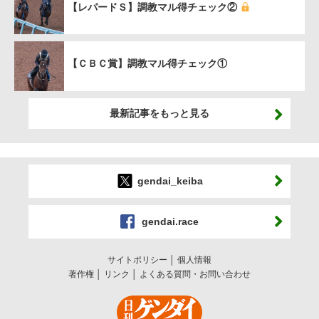
【レパードＳ】調教マル得チェック②
【ＣＢＣ賞】調教マル得チェック①
最新記事をもっと見る
gendai_keiba
gendai.race
サイトポリシー
個人情報
著作権
リンク
よくある質問・お問い合わせ