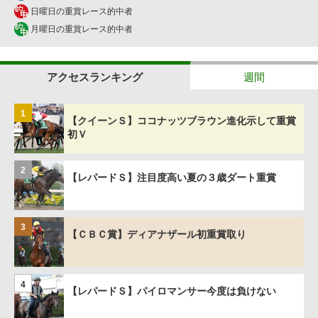
日曜日の重賞レース的中者
月曜日の重賞レース的中者
アクセスランキング
週間
1
【クイーンＳ】ココナッツブラウン進化示して重賞
初Ｖ
2
【レパードＳ】注目度高い夏の３歳ダート重賞
3
【ＣＢＣ賞】ディアナザール初重賞取り
4
【レパードＳ】パイロマンサー今度は負けない