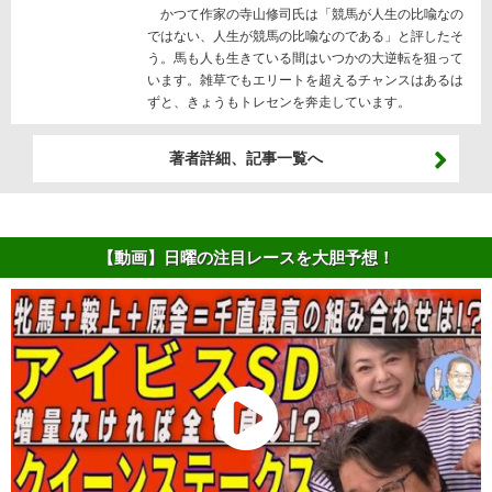
かつて作家の寺山修司氏は「競馬が人生の比喩なの
ではない、人生が競馬の比喩なのである」と評したそ
う。馬も人も生きている間はいつかの大逆転を狙って
います。雑草でもエリートを超えるチャンスはあるは
ずと、きょうもトレセンを奔走しています。
著者詳細、記事一覧へ
【動画】日曜の注目レースを大胆予想！