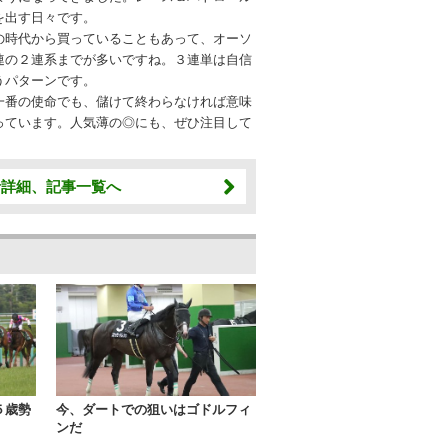
を出す日々です。
時代から買っていることもあって、オーソ
連の２連系までが多いですね。３連単は自信
うパターンです。
番の使命でも、儲けて終わらなければ意味
っています。人気薄の◎にも、ぜひ注目して
者詳細、記事一覧へ
５歳勢
今、ダートでの狙いはゴドルフィ
ンだ