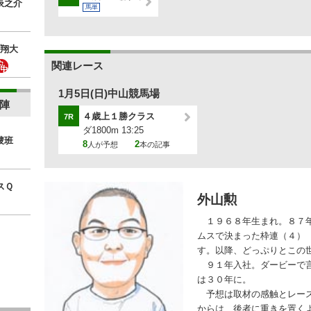
辰之介
馬単
翔大
関連レース
1月5日(日)中山競馬場
陣
４歳上１勝クラス
7R
ダ1800m 13:25
捜班
8
2
人が予想
本の記事
スＱ
外山勲
１９６８年生まれ。８７年
ムスで決まった枠連（４）
す。以降、どっぷりとこの
９１年入社。ダービーで言
は３０年に。
予想は取材の感触とレース
からは、後者に重きを置く