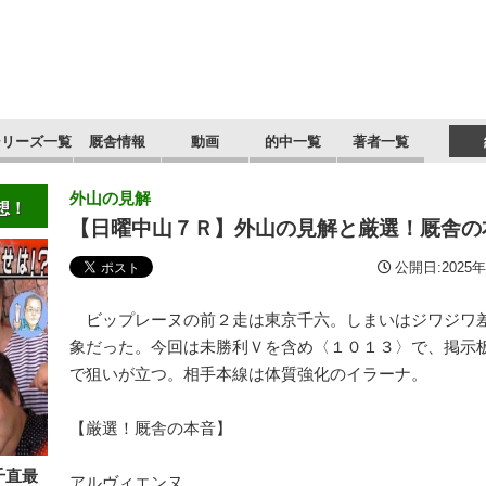
シリーズ一覧
厩舎情報
動画
的中一覧
著者一覧
外山の見解
想！
【日曜中山７Ｒ】外山の見解と厳選！厩舎の
公開日:2025年
ビップレーヌの前２走は東京千六。しまいはジワジワ
象だった。今回は未勝利Ｖを含め〈１０１３〉で、掲示
で狙いが立つ。相手本線は体質強化のイラーナ。
【厳選！厩舎の本音】
千直最
アルヴィエンヌ