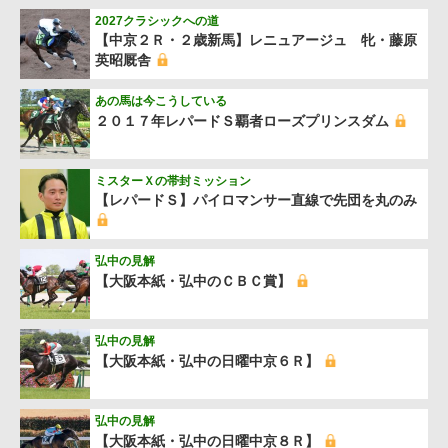
2027クラシックへの道
【中京２Ｒ・２歳新馬】レニュアージュ 牝・藤原
英昭厩舎
あの馬は今こうしている
２０１７年レパードＳ覇者ローズプリンスダム
ミスターＸの帯封ミッション
【レパードＳ】パイロマンサー直線で先団を丸のみ
弘中の見解
【大阪本紙・弘中のＣＢＣ賞】
弘中の見解
【大阪本紙・弘中の日曜中京６Ｒ】
弘中の見解
【大阪本紙・弘中の日曜中京８Ｒ】