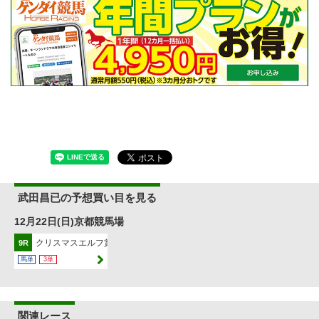
武田昌已の予想買い目を見る
12月22日(日)京都競馬場
クリスマスエルフ賞
9R
馬単
3単
関連レース