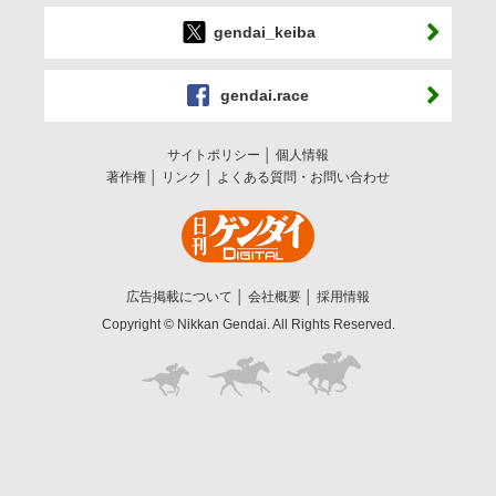
gendai_keiba
gendai.race
サイトポリシー
個人情報
著作権
リンク
よくある質問・お問い合わせ
広告掲載について
会社概要
採用情報
Copyright © Nikkan Gendai. All Rights Reserved.