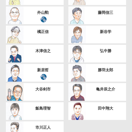
外山勲
藤岡信三
橘正信
新谷学
木津信之
弘中勝
新居哲
勝羽太郎
大谷剣市
亀井辰之介
飯島理智
田中翔大
市川正人