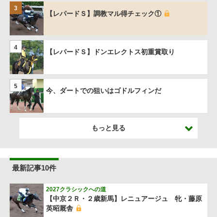
3
【レパードＳ】調教マル得チェック①
4
【レパードＳ】ドンエレクトス初重賞取り
5
今、ダートでの狙いはゴドルフィンだ
もっと見る
最新記事10件
2027クラシックへの道
【中京２Ｒ・２歳新馬】レニュアージュ 牝・藤原
英昭厩舎