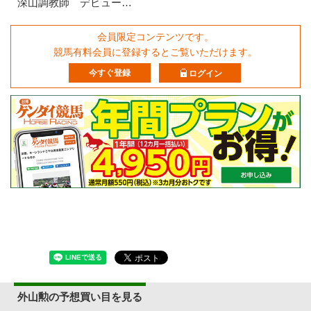
深山調教師 デビュー…
会員限定コンテンツです。
競馬有料会員に登録するとご覧いただけます。
今すぐ登録
ログイン
外山勲の予想買い目を見る