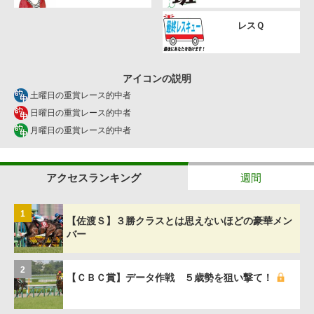
レスＱ
アイコンの説明
土曜日の重賞レース的中者
日曜日の重賞レース的中者
月曜日の重賞レース的中者
アクセスランキング
週間
1
【佐渡Ｓ】３勝クラスとは思えないほどの豪華メン
バー
2
【ＣＢＣ賞】データ作戦 ５歳勢を狙い撃て！