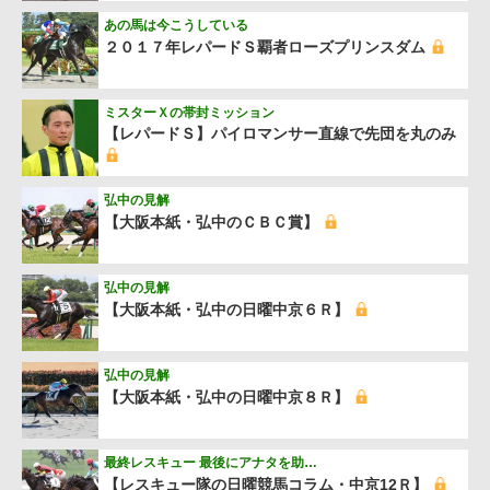
あの馬は今こうしている
２０１７年レパードＳ覇者ローズプリンスダム
ミスターＸの帯封ミッション
【レパードＳ】パイロマンサー直線で先団を丸のみ
弘中の見解
【大阪本紙・弘中のＣＢＣ賞】
弘中の見解
【大阪本紙・弘中の日曜中京６Ｒ】
弘中の見解
【大阪本紙・弘中の日曜中京８Ｒ】
最終レスキュー 最後にアナタを助…
【レスキュー隊の日曜競馬コラム・中京12Ｒ】