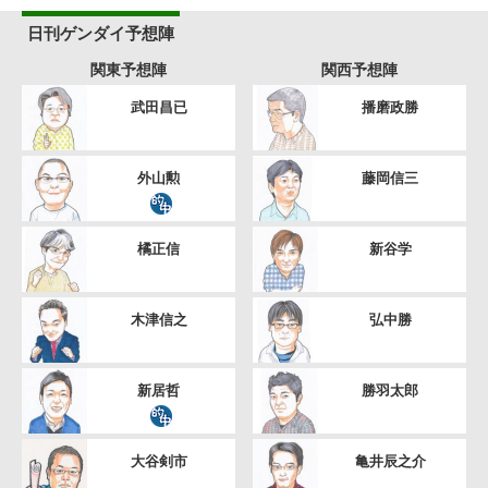
日刊ゲンダイ予想陣
関東予想陣
関西予想陣
武田昌已
播磨政勝
外山勲
藤岡信三
橘正信
新谷学
木津信之
弘中勝
新居哲
勝羽太郎
大谷剣市
亀井辰之介